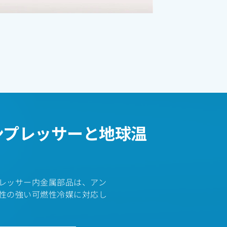
ンプレッサーと地球温
レッサー内金属部品は、アン
性の強い可燃性冷媒に対応し