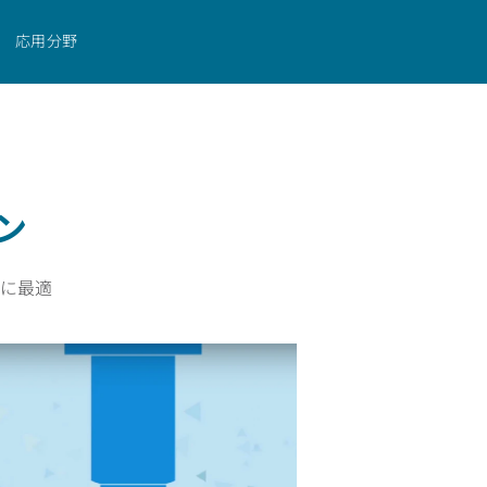
お問い合わせ
応用分野
ン
に最適