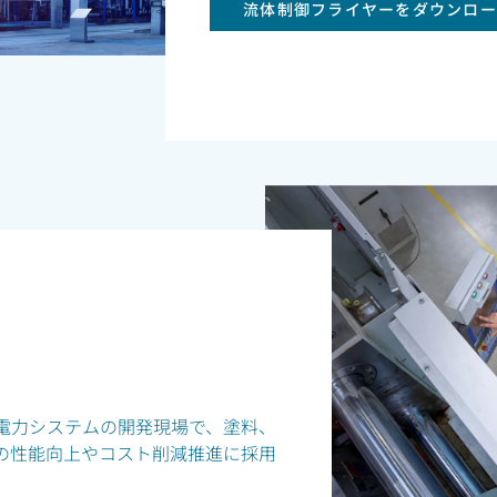
流体制御フライヤーをダウンロー
電力システムの開発現場で、塗料、
の性能向上やコスト削減推進に採用