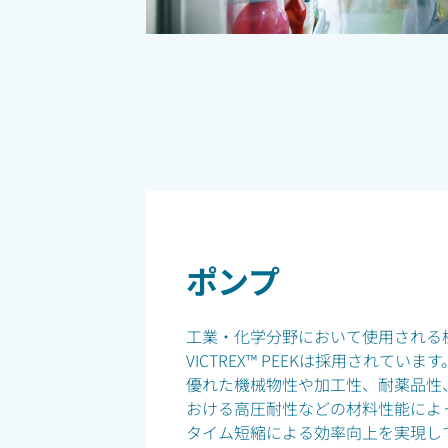
ポンプ
工業・化学分野において使用される
VICTREX™ PEEKは採用されて
優れた機械物性や加工性、耐薬品性、連
おける高圧耐性などの材料性能によ
タイム短縮による効率向上を実現し