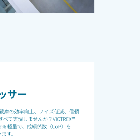
ッサー
蔵庫の効率向上、ノイズ低減、信頼
て実現しませんか？VICTREX™
9% 軽量で、成績係数（CoP）を
います。