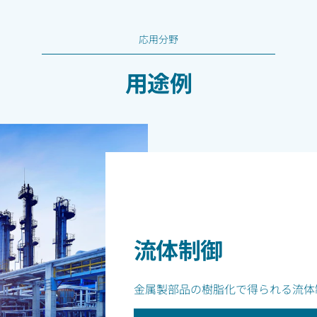
応用分野
用途例
流体制御
金属製部品の樹脂化で得られる流体