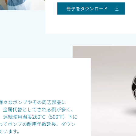
冊子をダウンロード
様々なポンプやその周辺部品に
います。金属代替としてされる例が多く、
続使用温度260°C（500°F）下に
ってポンプの耐用年数延長、ダウン
ています。