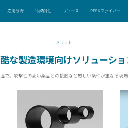
応用分野
冷媒耐性
リソース
PEEKファイバー
メリット
過酷な製造環境向けソリューショ
多湿で、攻撃性の高い薬品との接触など厳しい条件が重なる現場