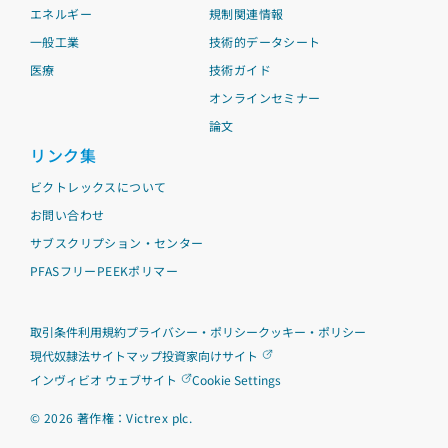
エネルギー
規制関連情報
一般工業
技術的データシート
医療
技術ガイド
オンラインセミナー
論文
リンク集
ビクトレックスについて
お問い合わせ
サブスクリプション・センター
PFASフリーPEEKポリマー
取引条件
利用規約
プライバシー・ポリシー
クッキー・ポリシー
現代奴隷法
サイトマップ
投資家向けサイト
インヴィビオ ウェブサイト
Cookie Settings
©
2026
著作権：Victrex plc.