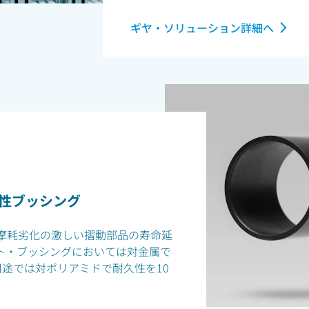
ギヤ・ソリューション詳細へ
性ブッシング
摩耗劣化の激しい摺動部品の寿命延
ト・ブッシングにおいては対金属で
途では対ポリアミドで耐久性を10