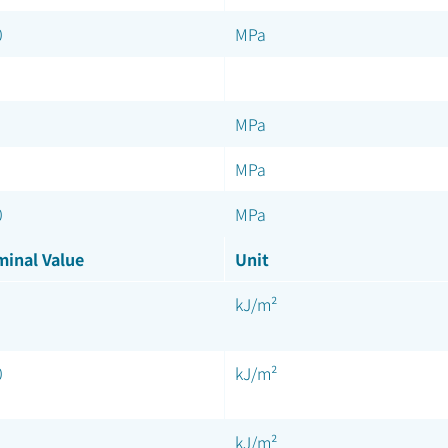
0
MPa
MPa
MPa
0
MPa
inal Value
Unit
kJ/m²
0
kJ/m²
kJ/m²