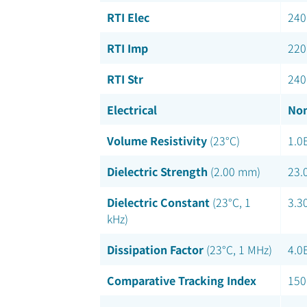
RTI Elec
240
RTI Imp
220
RTI Str
240
Electrical
Nom
Volume Resistivity
(23°C)
1.0
Dielectric Strength
(2.00 mm)
23.
Dielectric Constant
(23°C, 1
3.3
kHz)
Dissipation Factor
(23°C, 1 MHz)
4.0
Comparative Tracking Index
150