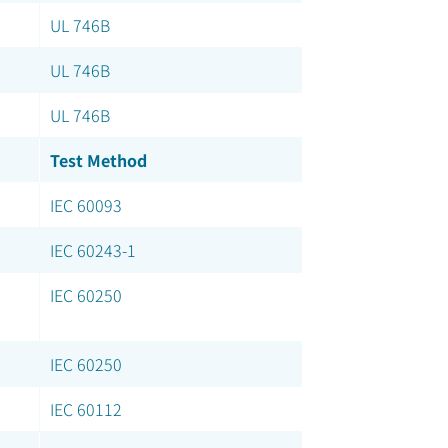
UL 746B
UL 746B
UL 746B
Test Method
IEC 60093
IEC 60243-1
IEC 60250
IEC 60250
IEC 60112