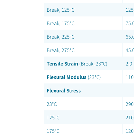
Break, 125°C
125
Break, 175°C
75.
Break, 225°C
65.
Break, 275°C
45.
Tensile Strain
(Break, 23°C)
2.0
Flexural Modulus
(23°C)
110
Flexural Stress
23°C
290
125°C
210
175°C
120