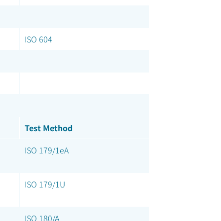
ISO 604
Test Method
ISO 179/1eA
ISO 179/1U
ISO 180/A