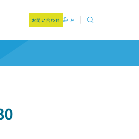
お問い合わせ
JA
EN
DE
CN
JA
KO
30