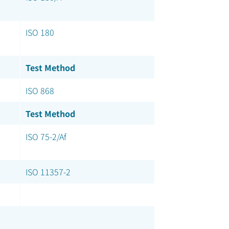
ISO 180
Test Method
ISO 868
Test Method
ISO 75-2/Af
ISO 11357-2