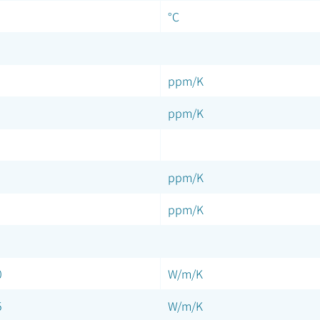
°C
ppm/K
ppm/K
ppm/K
ppm/K
0
W/m/K
5
W/m/K