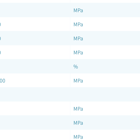
MPa
0
MPa
0
MPa
0
MPa
%
00
MPa
MPa
MPa
MPa