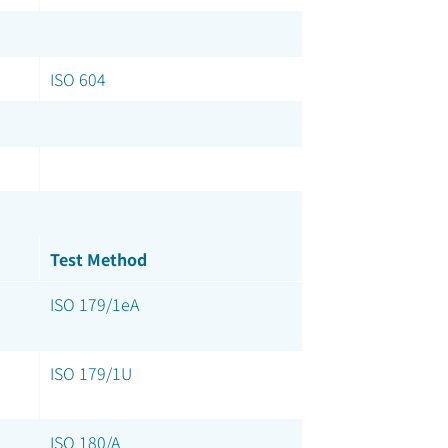
ISO 604
Test Method
ISO 179/1eA
ISO 179/1U
ISO 180/A