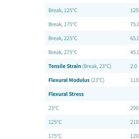
Break, 125°C
125
Break, 175°C
75.
Break, 225°C
65.
Break, 275°C
45.
Tensile Strain
(Break, 23°C)
2.0
Flexural Modulus
(23°C)
110
Flexural Stress
23°C
290
125°C
210
175°C
120