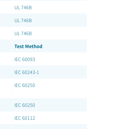
UL 746B
UL 746B
UL 746B
Test Method
IEC 60093
IEC 60243-1
IEC 60250
IEC 60250
IEC 60112