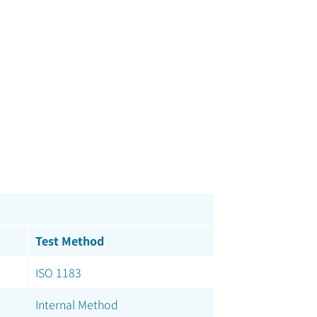
Test Method
ISO 1183
Internal Method