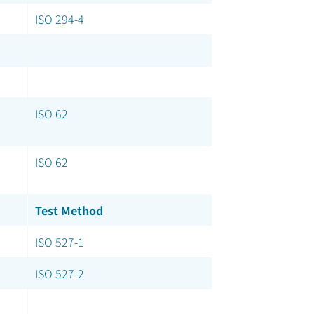
ISO 294-4
ISO 62
ISO 62
Test Method
ISO 527-1
ISO 527-2