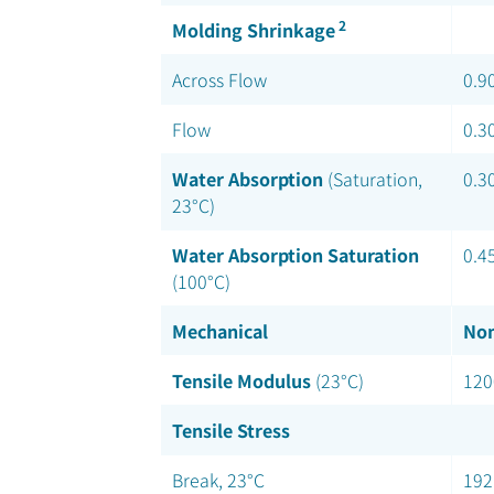
2
Molding Shrinkage
Across Flow
0.9
Flow
0.3
Water Absorption
(Saturation,
0.3
23°C)
Water Absorption Saturation
0.4
(100°C)
Mechanical
Nom
Tensile Modulus
(23°C)
120
Tensile Stress
Break, 23°C
192