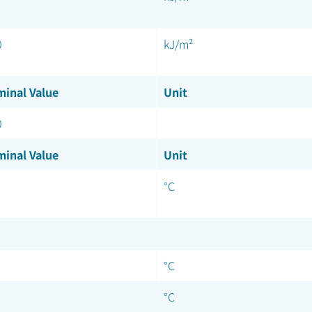
0
kJ/m²
inal Value
Unit
0
inal Value
Unit
°C
°C
°C