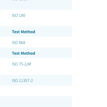
ISO 180
Test Method
ISO 868
Test Method
ISO 75-2/Af
ISO 11357-2