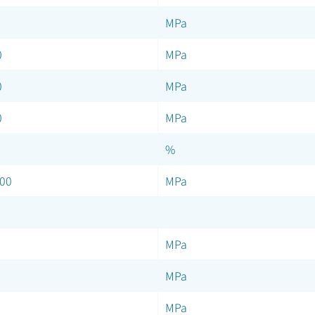
MPa
0
MPa
0
MPa
0
MPa
%
00
MPa
MPa
MPa
MPa