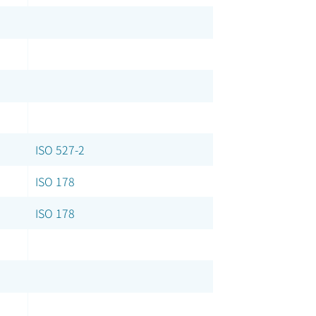
ISO 527-2
ISO 178
ISO 178