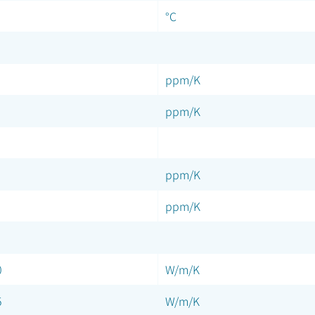
°C
ppm/K
ppm/K
ppm/K
ppm/K
0
W/m/K
5
W/m/K