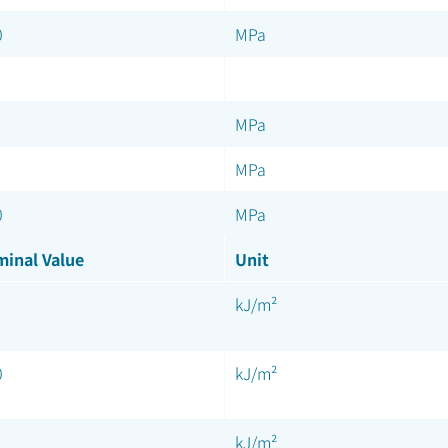
0
MPa
MPa
MPa
0
MPa
inal Value
Unit
kJ/m²
0
kJ/m²
kJ/m²