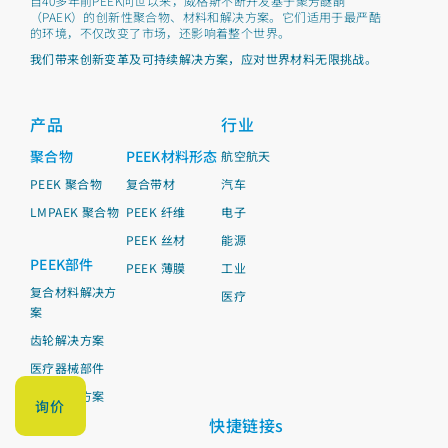
自40多年前PEEK问世以来，威格斯不断开发基于聚芳醚酮
（PAEK）的创新性聚合物、材料和解决方案。它们适用于最严酷
的环境，不仅改变了市场，还影响着整个世界。
我们带来创新变革及可持续解决方案，应对世界材料无限挑战。
产品
行业
聚合物
PEEK材料形态
航空航天
PEEK 聚合物
复合带材
汽车
LMPAEK 聚合物
PEEK 纤维
电子
PEEK 丝材
能源
PEEK部件
PEEK 薄膜
工业
复合材料解决方
医疗
案
齿轮解决方案
医疗器械部件
管材解决方案
询价
资料
快捷链接s