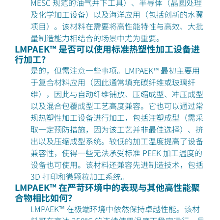
MESC 规范的油气井下工具）、半导体（晶圆处理
及化学加工设备）以及海洋应用（包括创新的水翼
项目）。该材料在需要将高性能特性与高效、大批
量制造能力相结合的场景中尤为重要。
LMPAEK™ 是否可以使用标准热塑性加工设备进
行加工？
是的，但需注意一些事项。LMPAEK™ 最初主要用
于复合材料应用（因此通常填充碳纤维或玻璃纤
维），因此与自动纤维铺放、压缩成型、冲压成型
以及混合包覆成型工艺高度兼容。它也可以通过常
规热塑性加工设备进行加工，包括注塑成型（需采
取一定预防措施，因为该工艺并非最佳选择）、挤
出以及压缩成型系统。较低的加工温度提高了设备
兼容性，使得一些无法承受标准 PEEK 加工温度的
设备也可使用。该材料还兼容先进制造技术，包括
3D 打印和微颗粒加工系统。
LMPAEK™ 在严苛环境中的表现与其他高性能聚
合物相比如何？
LMPAEK™ 在极端环境中依然保持卓越性能。该材