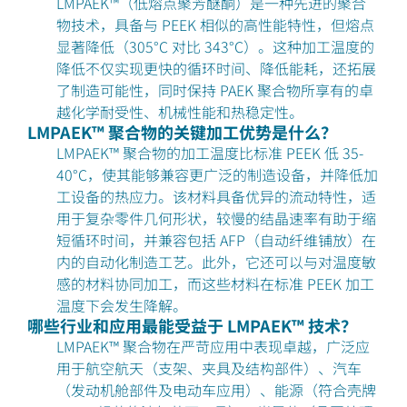
LMPAEK™（低熔点聚芳醚酮）是一种先进的聚合
物技术，具备与 PEEK 相似的高性能特性，但熔点
显著降低（305°C 对比 343°C）。这种加工温度的
降低不仅实现更快的循环时间、降低能耗，还拓展
了制造可能性，同时保持 PAEK 聚合物所享有的卓
越化学耐受性、机械性能和热稳定性。
LMPAEK™ 聚合物的关键加工优势是什么？
LMPAEK™ 聚合物的加工温度比标准 PEEK 低 35-
40°C，使其能够兼容更广泛的制造设备，并降低加
工设备的热应力。该材料具备优异的流动特性，适
用于复杂零件几何形状，较慢的结晶速率有助于缩
短循环时间，并兼容包括 AFP（自动纤维铺放）在
内的自动化制造工艺。此外，它还可以与对温度敏
感的材料协同加工，而这些材料在标准 PEEK 加工
温度下会发生降解。
哪些行业和应用最能受益于 LMPAEK™ 技术？
LMPAEK™ 聚合物在严苛应用中表现卓越，广泛应
用于航空航天（支架、夹具及结构部件）、汽车
（发动机舱部件及电动车应用）、能源（符合壳牌