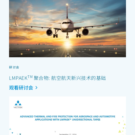
研讨会
TM
LMPAEK
聚合物: 航空航天新兴技术的基础
观看研讨会