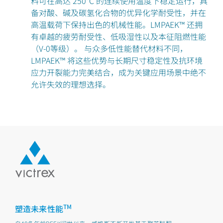
料可在高达 250°C 的连续使用温度下稳定运行，具
备对酸、碱及碳氢化合物的优异化学耐受性，并在
高温载荷下保持出色的机械性能。LMPAEK™ 还拥
有卓越的疲劳耐受性、低吸湿性以及本征阻燃性能
（V-0等级）。 与众多低性能替代材料不同，
LMPAEK™ 将这些优势与长期尺寸稳定性及抗环境
应力开裂能力完美结合，成为关键应用场景中绝不
允许失效的理想选择。
TM
塑造未来性能