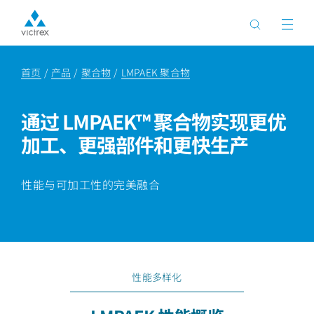
首页
产品
聚合物
LMPAEK 聚合物
通过 LMPAEK™ 聚合物实现更优
加工、更强部件和更快生产
性能与可加工性的完美融合
性能多样化