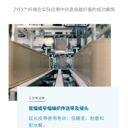
ZYEX™ 纤维在实际应用中创造卓越价值的成功案例
工艺传动带
宽幅或窄幅编织传送带及接头
延长皮带使用寿命：低蠕变、耐磨和
耐水解。