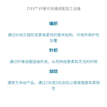
ZYEX™ 纤维可无缝适配加工设备
编织
通过纱线交错形成更具柔性的管状结构，可用作保护性
包覆
针织
通过纤维成圈连接形成，从而构成更柔软灵活的织物
加捻
通常为多丝产品，通过Z向或S向加捻以增强强度和柔韧
性