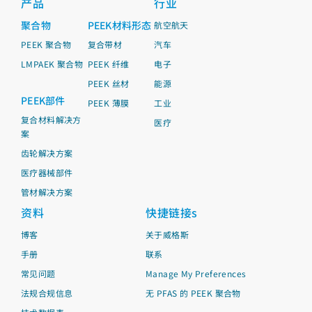
产品
行业
聚合物
PEEK材料形态
航空航天
PEEK 聚合物
复合带材
汽车
LMPAEK 聚合物
PEEK 纤维
电子
PEEK 丝材
能源
PEEK部件
PEEK 薄膜
工业
复合材料解决方
医疗
案
齿轮解决方案
医疗器械部件
管材解决方案
资料
快捷链接s
博客
关于威格斯
手册
联系
常见问题
Manage My Preferences
法规合规信息
无 PFAS 的 PEEK 聚合物