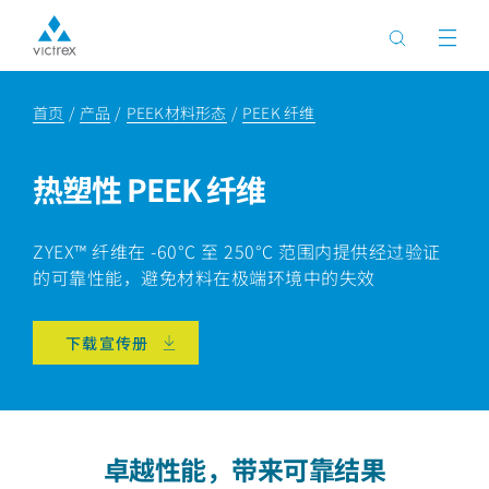
首页
产品
PEEK材料形态
PEEK 纤维
热塑性 PEEK 纤维
ZYEX™ 纤维在 -60°C 至 250°C 范围内提供经过验证
的可靠性能，避免材料在极端环境中的失效
下载宣传册
卓越性能，带来可靠结果