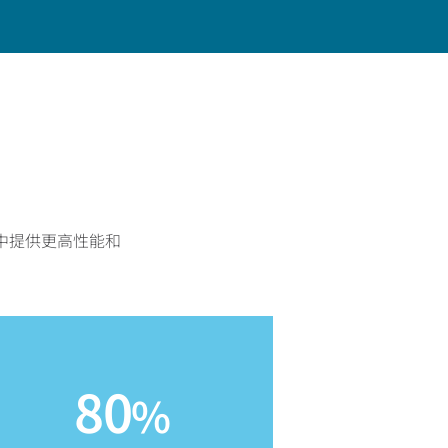
联系
中提供更高性能和
80
%