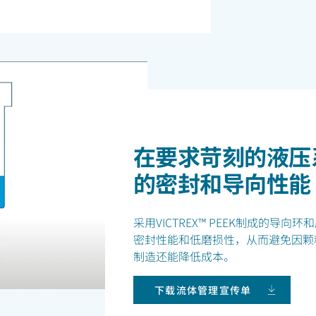
在要求苛刻的液压
的密封和导向性能
采用VICTREX™ PEEK制成的导
密封性能和低磨损性，从而避免因颗
制造还能降低成本。
下载流体管理宣传单