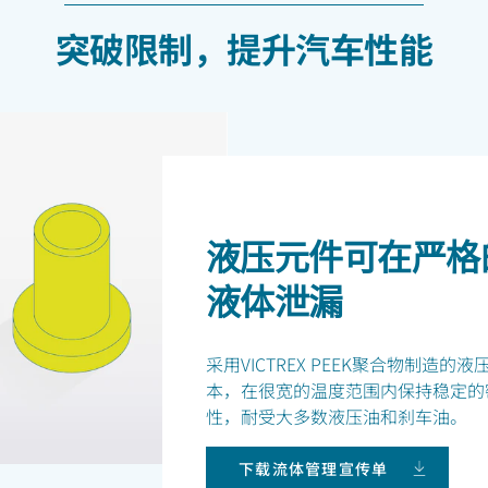
突破限制，提升汽车性能
液压元件可在严格
液体泄漏
采用VICTREX PEEK聚合物制造
本，在很宽的温度范围内保持稳定的
性，耐受大多数液压油和刹车油。
下载流体管理宣传单