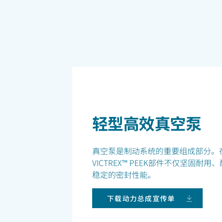
轻型高效真空泵
真空泵是制动系统的重要组成部分。
VICTREX™ PEEK部件不仅坚固
稳定的密封性能。
下载动力总成宣传单