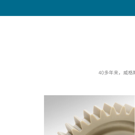
首页
行业
汽车
底盘
40多年来，威