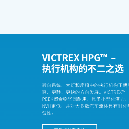
VICTREX HPG™ –
执行机构的不二之选
转向系统、大灯和座椅中的执行机构正朝
轻、更静、更快的方向发展。VICTREX™
PEEK聚合物坚固耐用，具备小型化潜力
NVH更低，并对大多数汽车流体具有耐化
蚀性。