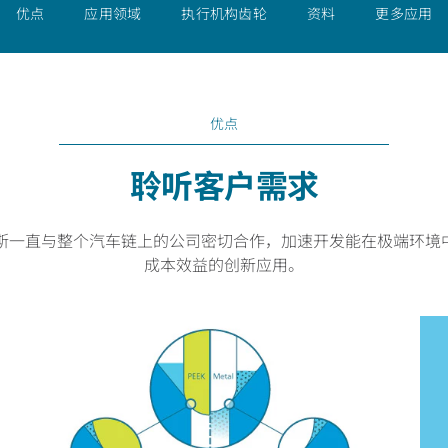
优点
应用领域
执行机构齿轮
资料
更多应用
优点
聆听客户需求
格斯一直与整个汽车链上的公司密切合作，加速开发能在极端环境
成本效益的创新应用。