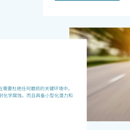
在需要杜绝任何磨损的关键环境中，
耐用、耐化学腐蚀，而且具备小型化潜力和