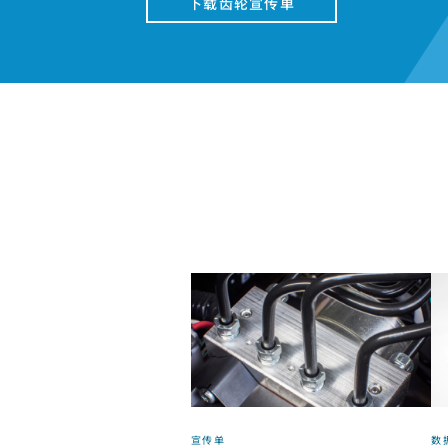
下载齿轮宣传单
宣传单
数