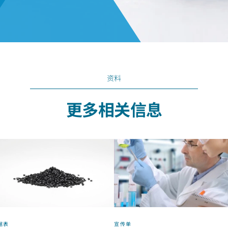
资料
更多相关信息
据表
宣传单