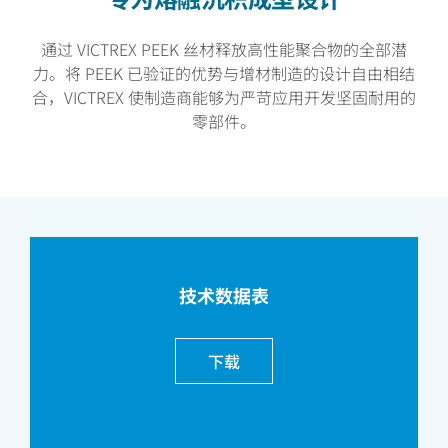
通过 VICTREX PEEK 丝材释放高性能聚合物的全部潜
力。将 PEEK 已验证的优势与增材制造的设计自由相结
合，VICTREX 使制造商能够为严苛应用开发坚固耐用的
零部件。
技术数据表
下载