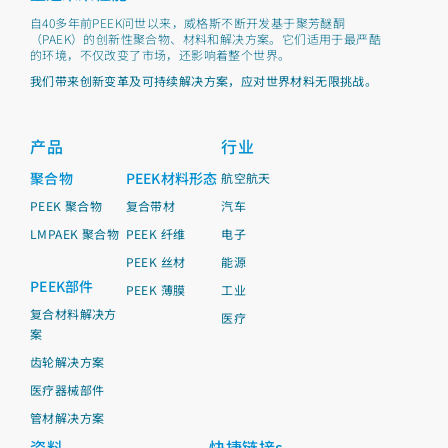
自40多年前PEEK问世以来，威格斯不断开发基于聚芳醚酮
（PAEK）的创新性聚合物、材料和解决方案。它们适用于最严酷
的环境，不仅改变了市场，还影响着整个世界。
我们带来创新变革及可持续解决方案，应对世界材料无限挑战。
产品
行业
聚合物
PEEK材料形态
航空航天
PEEK 聚合物
复合带材
汽车
LMPAEK 聚合物
PEEK 纤维
电子
PEEK 丝材
能源
PEEK部件
PEEK 薄膜
工业
复合材料解决方
医疗
案
齿轮解决方案
医疗器械部件
管材解决方案
资料
快捷链接s