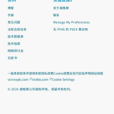
博客
关于威格斯
手册
联系
常见问题
Manage My Preferences
法规合规信息
无 PFAS 的 PEEK 聚合物
技术数据表
技术指南
网络研讨会
白皮书
一般条款和条件
使用条款
隐私政策
Cookie政策
反现代奴役声明
网站地图
victrexplc.com
invibio.com
Cookie Settings
©
2026
威格斯公司版权所有。保留所有权利。