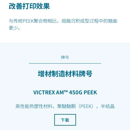
改善打印效果
与传统PEEK聚合物相比，熔融沉积成型过程中的翘曲
更少。
牌号
增材制造材料牌号
VICTREX AM™ 450G PEEK
高性能热塑性材料，聚醚醚酮（PEEK），半结晶
下载