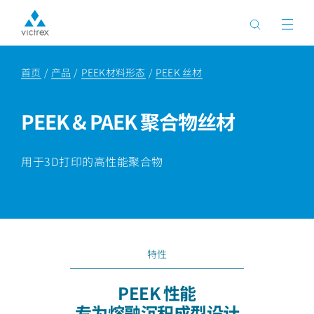
首页
产品
PEEK材料形态
PEEK 丝材
PEEK & PAEK 聚合物丝材
用于3D打印的高性能聚合物
特性
PEEK 性能
专为熔融沉积成型设计