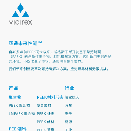
TM
塑造未来性能
自40多年前PEEK问世以来，威格斯不断开发基于聚芳醚酮
（PAEK）的创新性聚合物、材料和解决方案。它们适用于最严酷
的环境，不仅改变了市场，还影响着整个世界。
我们带来创新变革及可持续解决方案，应对世界材料无限挑战。
产品
行业
聚合物
PEEK材料形态
航空航天
PEEK 聚合物
复合带材
汽车
LMPAEK 聚合物
PEEK 纤维
电子
PEEK 丝材
能源
PEEK部件
PEEK 薄膜
工业