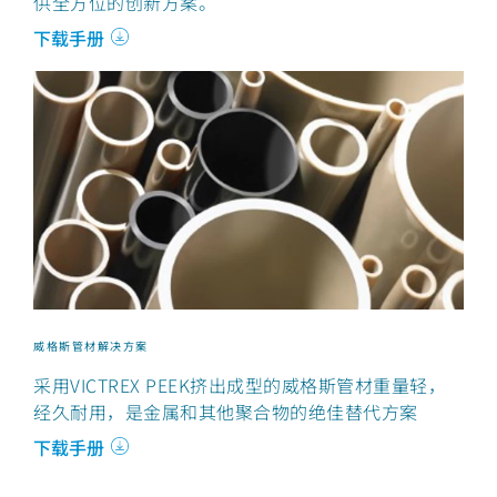
供全方位的创新方案。
下载手册
威格斯管材解决方案
采用VICTREX PEEK挤出成型的威格斯管材重量轻，
经久耐用，是金属和其他聚合物的绝佳替代方案
下载手册