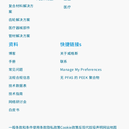
复合材料解决方
医疗
案
齿轮解决方案
医疗器械部件
管材解决方案
资料
快捷链接s
博客
关于威格斯
手册
联系
常见问题
Manage My Preferences
法规合规信息
无 PFAS 的 PEEK 聚合物
技术数据表
技术指南
网络研讨会
白皮书
一般条款和条件
使用条款
隐私政策
Cookie政策
反现代奴役声明
网站地图