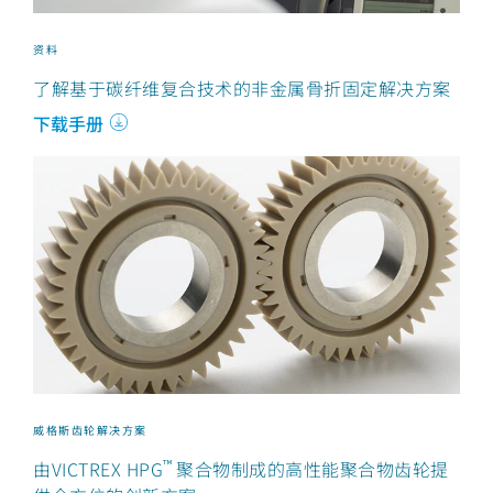
资料
了解基于碳纤维复合技术的非金属骨折固定解决方案
下载手册
威格斯齿轮解决方案
™
由VICTREX HPG
聚合物制成的高性能聚合物齿轮提