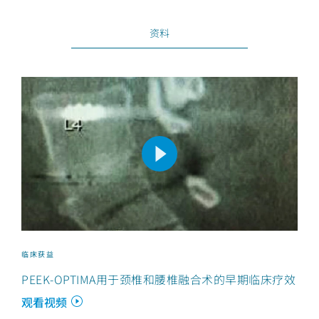
资料
临床获益
PEEK-OPTIMA用于颈椎和腰椎融合术的早期临床疗效
观看视频