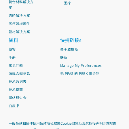
复合材料解决方
医疗
案
齿轮解决方案
医疗器械部件
管材解决方案
资料
快捷链接s
博客
关于威格斯
手册
联系
常见问题
Manage My Preferences
法规合规信息
无 PFAS 的 PEEK 聚合物
技术数据表
技术指南
网络研讨会
白皮书
一般条款和条件
使用条款
隐私政策
Cookie政策
反现代奴役声明
网站地图