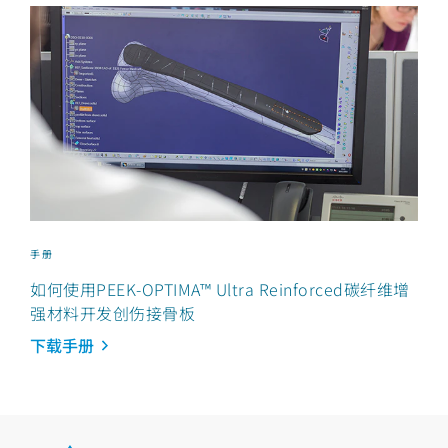
手册
如何使用PEEK-OPTIMA™ Ultra Reinforced碳纤维增
强材料开发创伤接骨板
下载手册