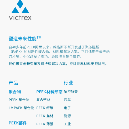
TM
塑造未来性能
自40多年前PEEK问世以来，威格斯不断开发基于聚芳醚酮
（PAEK）的创新性聚合物、材料和解决方案。它们适用于最严酷
的环境，不仅改变了市场，还影响着整个世界。
我们带来创新变革及可持续解决方案，应对世界材料无限挑战。
产品
行业
聚合物
PEEK材料形态
航空航天
PEEK 聚合物
复合带材
汽车
LMPAEK 聚合物
PEEK 纤维
电子
PEEK 丝材
能源
PEEK部件
PEEK 薄膜
工业