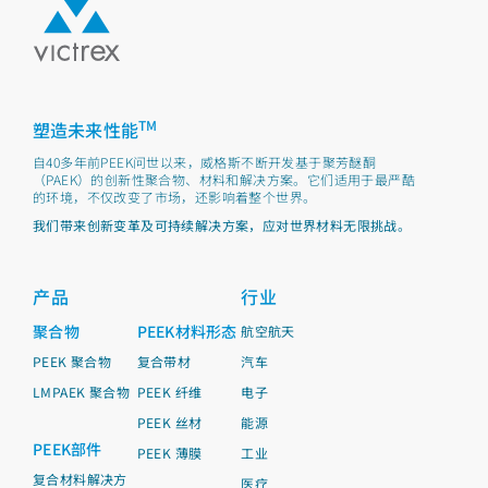
TM
塑造未来性能
自40多年前PEEK问世以来，威格斯不断开发基于聚芳醚酮
（PAEK）的创新性聚合物、材料和解决方案。它们适用于最严酷
的环境，不仅改变了市场，还影响着整个世界。
我们带来创新变革及可持续解决方案，应对世界材料无限挑战。
产品
行业
聚合物
PEEK材料形态
航空航天
PEEK 聚合物
复合带材
汽车
LMPAEK 聚合物
PEEK 纤维
电子
PEEK 丝材
能源
PEEK部件
PEEK 薄膜
工业
复合材料解决方
医疗