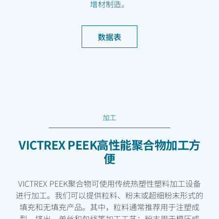
增材制造。
数据表
加工
VICTREX PEEK高性能聚合物加工方
便
VICTREX PEEK聚合物可使用传统热塑性塑料加工设备
进行加工。我们可以提供粒料、粉末或超细粉末形式的
填充和无填充产品。其中，粒料通常推荐用于注塑成
型、挤出、单丝和包线等加工工艺；粉末用于模压成