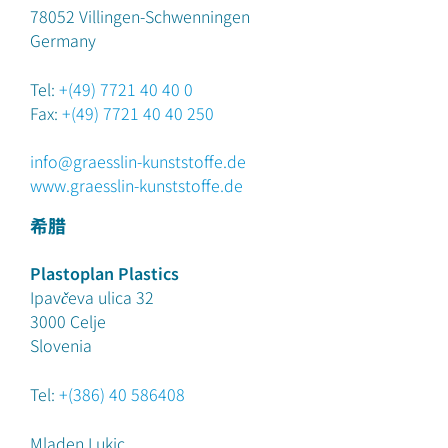
78052
Villingen-Schwenningen
Germany
Tel:
+(49) 7721 40 40 0
Fax:
+(49) 7721 40 40 250
info@graesslin-kunststoffe.de
www.graesslin-kunststoffe.de
希腊
Plastoplan Plastics
Ipavčeva ulica 32
3000 Celje
Slovenia
Tel:
+(386) 40 586408
Mladen Lukic