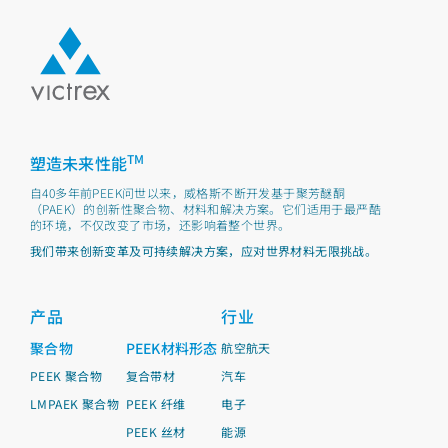
TM
塑造未来性能
自40多年前PEEK问世以来，威格斯不断开发基于聚芳醚酮
（PAEK）的创新性聚合物、材料和解决方案。它们适用于最严酷
的环境，不仅改变了市场，还影响着整个世界。
我们带来创新变革及可持续解决方案，应对世界材料无限挑战。
产品
行业
聚合物
PEEK材料形态
航空航天
PEEK 聚合物
复合带材
汽车
LMPAEK 聚合物
PEEK 纤维
电子
PEEK 丝材
能源