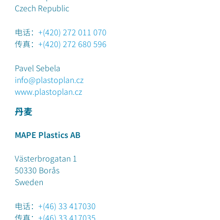
Czech Republic
电话：
+(420) 272 011 070
传真：
+(420) 272 680 596
Pavel Sebela
info@plastoplan.cz
www.plastoplan.cz
丹麦
MAPE Plastics AB
Västerbrogatan 1
50330
Borås
Sweden
电话：
+(46) 33 417030
传真：
+(46) 33 417035