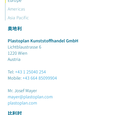
Europe
Americas
Asia Pacific
奥地利
Plastoplan Kunststoffhandel GmbH
Lichtblaustrasse 6
1220
Wien
Austria
Tel:
+43 1 25040 254
Mobile:
+43 664 85099904
Mr. Josef Mayer
mayer@plastoplan.com
plastoplan.com
比利时