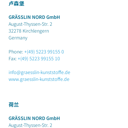
卢森堡
GRÄSSLIN NORD GmbH
August-Thyssen-Str. 2
32278
Kirchlengern
Germany
Phone:
+(49) 5223 99155 0
Fax:
+(49) 5223 99155 10
info@graesslin-kunststoffe.de
www.graesslin-kunststoffe.de
荷兰
GRÄSSLIN NORD GmbH
August-Thyssen-Str. 2