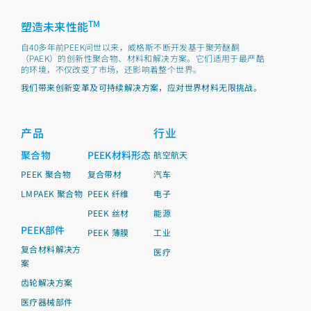
TM
塑造未来性能
自40多年前PEEK问世以来，威格斯不断开发基于聚芳醚酮
（PAEK）的创新性聚合物、材料和解决方案。它们适用于最严酷
的环境，不仅改变了市场，还影响着整个世界。
我们带来创新变革及可持续解决方案，应对世界材料无限挑战。
产品
行业
聚合物
PEEK材料形态
航空航天
PEEK 聚合物
复合带材
汽车
LMPAEK 聚合物
PEEK 纤维
电子
PEEK 丝材
能源
PEEK部件
PEEK 薄膜
工业
复合材料解决方
医疗
案
齿轮解决方案
医疗器械部件