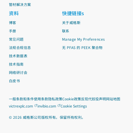
管材解决方案
资料
快捷链接s
博客
关于威格斯
手册
联系
常见问题
Manage My Preferences
法规合规信息
无 PFAS 的 PEEK 聚合物
技术数据表
技术指南
网络研讨会
白皮书
一般条款和条件
使用条款
隐私政策
Cookie政策
反现代奴役声明
网站地图
victrexplc.com
invibio.com
Cookie Settings
©
2026
威格斯公司版权所有。保留所有权利。