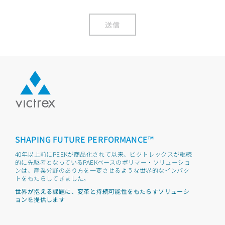
送信
SHAPING FUTURE PERFORMANCE™
40年以上前にPEEKが商品化されて以来、ビクトレックスが継続
的に先駆者となっているPAEKベースのポリマー・ソリューショ
ンは、産業分野のあり方を一変させるような世界的なインパク
トをもたらしてきました。
世界が抱える課題に、変革と持続可能性をもたらすソリューシ
ョンを提供します