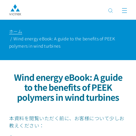
ホーム
Wind energy eBook: A guide to the benefits of PEEK
polymers in wind turbines
Wind energy eBook: A guide
to the benefits of PEEK
polymers in wind turbines
本資料を閲覧いただく前に、お客様について少しお
教えください：