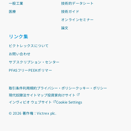
一般工業
技術的データシート
医療
技術ガイド
オンラインセミナー
論文
リンク集
ビクトレックスについて
お問い合わせ
サブスクリプション・センター
PFASフリーPEEKポリマー
取引条件
利用規約
プライバシー・ポリシー
クッキー・ポリシー
現代奴隷法
サイトマップ
投資家向けサイト
インヴィビオ ウェブサイト
Cookie Settings
©
2026
著作権：Victrex plc.