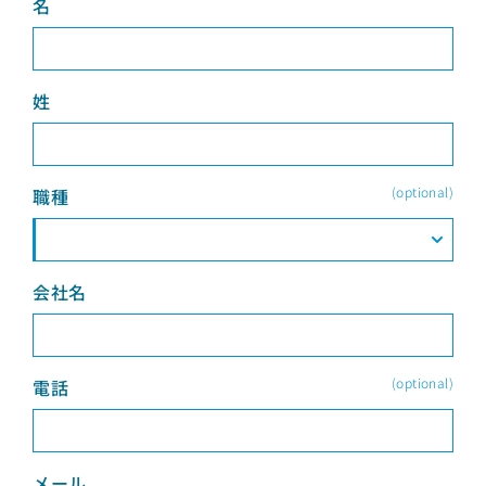
名
姓
(optional)
職種
会社名
(optional)
電話
メール