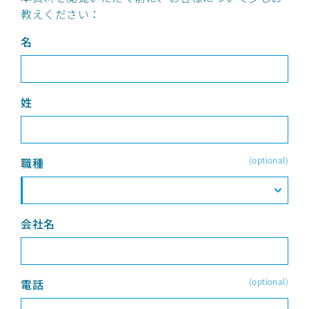
教えください：
名
姓
(optional)
職種
会社名
(optional)
電話