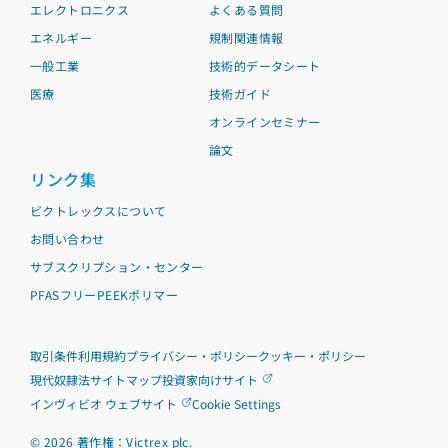
エレクトロニクス
よくある質問
エネルギー
規制関連情報
一般工業
技術的データシート
医療
技術ガイド
オンラインセミナー
論文
リンク集
ビクトレックスについて
お問い合わせ
サブスクリプション・センター
PFASフリーPEEKポリマー
取引条件
利用規約
プライバシー・ポリシー
クッキー・ポリシー
現代奴隷法
サイトマップ
投資家向けサイト
インヴィビオ ウェブサイト
Cookie Settings
©
2026
著作権：Victrex plc.