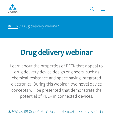
ホーム
Drug delivery webinar
Drug delivery webinar
Learn about the properties of PEEK that appeal to
drug delivery device design engineers, such as
chemical resistance and space-saving integrated
electronics. During this webinar, two novel device
concepts will be presented that demonstrate the
potential of PEEK in connected devices.
本資料を閲覧いただく前に、お客様について少しお