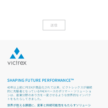
送信
SHAPING FUTURE PERFORMANCE™
40年以上前にPEEKが商品化されて以来、ビクトレックスが継続
的に先駆者となっているPAEKベースのポリマー・ソリューショ
ンは、産業分野のあり方を一変させるような世界的なインパク
トをもたらしてきました。
世界が抱える課題に、変革と持続可能性をもたらすソリューシ