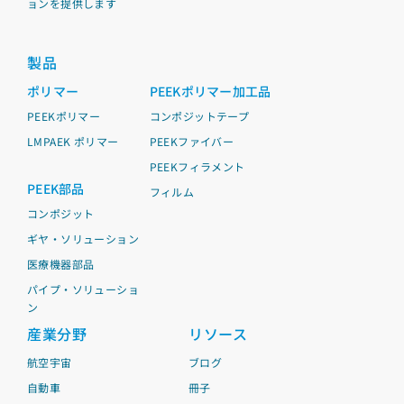
ョンを提供します
製品
ポリマー
PEEKポリマー加工品
PEEKポリマー
コンポジットテープ
LMPAEK ポリマー
PEEKファイバー
PEEKフィラメント
PEEK部品
フィルム
コンポジット
ギヤ・ソリューション
医療機器部品
パイプ・ソリューショ
ン
産業分野
リソース
航空宇宙
ブログ
自動車
冊子