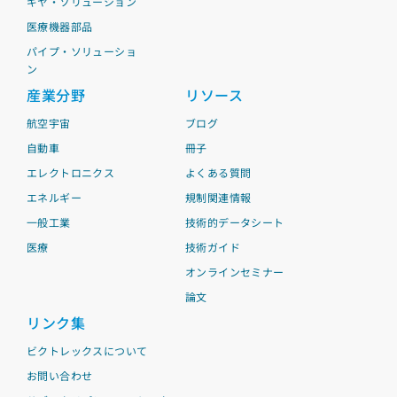
ギヤ・ソリューション
医療機器部品
パイプ・ソリューショ
ン
産業分野
リソース
航空宇宙
ブログ
自動車
冊子
エレクトロニクス
よくある質問
エネルギー
規制関連情報
一般工業
技術的データシート
医療
技術ガイド
オンラインセミナー
論文
リンク集
ビクトレックスについて
お問い合わせ