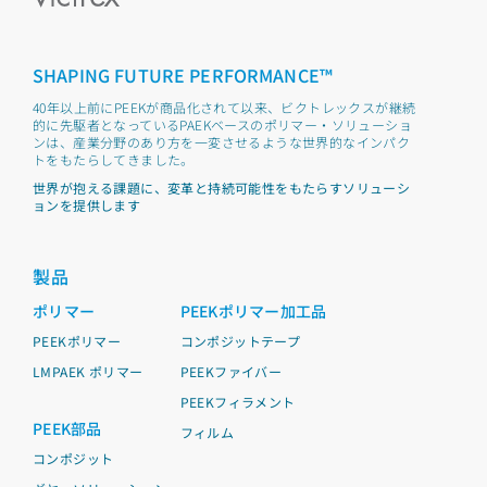
SHAPING FUTURE PERFORMANCE™
40年以上前にPEEKが商品化されて以来、ビクトレックスが継続
的に先駆者となっているPAEKベースのポリマー・ソリューショ
ンは、産業分野のあり方を一変させるような世界的なインパク
トをもたらしてきました。
世界が抱える課題に、変革と持続可能性をもたらすソリューシ
ョンを提供します
製品
ポリマー
PEEKポリマー加工品
PEEKポリマー
コンポジットテープ
LMPAEK ポリマー
PEEKファイバー
PEEKフィラメント
PEEK部品
フィルム
コンポジット