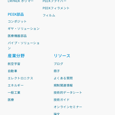
LMPAEK ポリマー
PEEKファイバー
PEEKフィラメント
PEEK部品
フィルム
コンポジット
ギヤ・ソリューション
医療機器部品
パイプ・ソリューショ
ン
産業分野
リソース
航空宇宙
ブログ
自動車
冊子
エレクトロニクス
よくある質問
エネルギー
規制関連情報
一般工業
技術的データシート
医療
技術ガイド
オンラインセミナー
論文