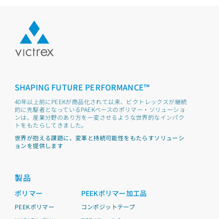
SHAPING FUTURE PERFORMANCE™
40年以上前にPEEKが商品化されて以来、ビクトレックスが継続
的に先駆者となっているPAEKベースのポリマー・ソリューショ
ンは、産業分野のあり方を一変させるような世界的なインパク
トをもたらしてきました。
世界が抱える課題に、変革と持続可能性をもたらすソリューシ
ョンを提供します
製品
ポリマー
PEEKポリマー加工品
PEEKポリマー
コンポジットテープ