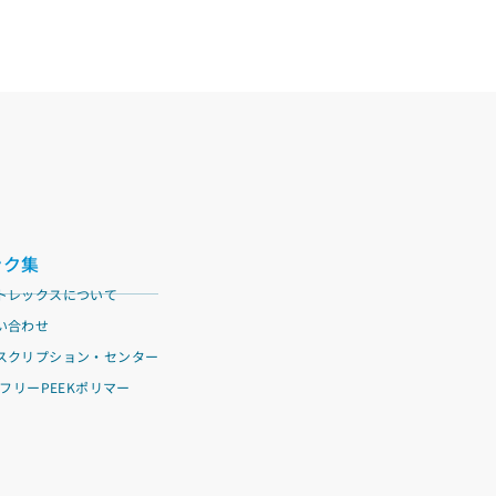
ンク集
トレックスについて
い合わせ
スクリプション・センター
SフリーPEEKポリマー