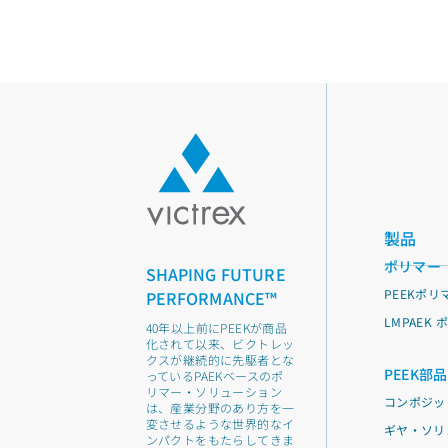
製品
ポリマー
SHAPING FUTURE
PEEKポリ
PERFORMANCE™
LMPAEK
40年以上前にPEEKが商品
化されて以来、ビクトレッ
クスが継続的に先駆者とな
PEEK部品
っているPAEKベースのポ
リマー・ソリューション
コンポジッ
は、産業分野のあり方を一
変させるような世界的なイ
ギヤ・ソリ
ンパクトをもたらしてきま