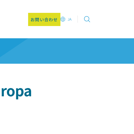
お問い合わせ
JA
EN
DE
CN
JA
KO
uropa