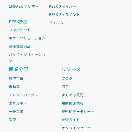
LMPAEK ポリマー
PEEKファイバー
PEEKフィラメント
PEEK部品
フィルム
コンポジット
ギヤ・ソリューション
医療機器部品
パイプ・ソリューショ
ン
産業分野
リソース
航空宇宙
ブログ
自動車
冊子
エレクトロニクス
よくある質問
エネルギー
規制関連情報
一般工業
技術的データシート
医療
技術ガイド
オンラインセミナー