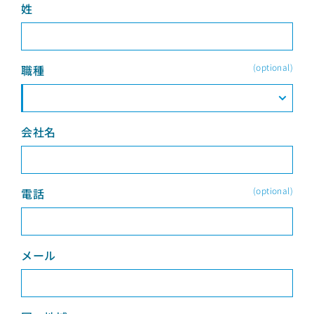
姓
(optional)
職種
会社名
(optional)
電話
メール