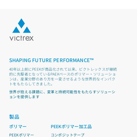
SHAPING FUTURE PERFORMANCE™
40年以上前にPEEKが商品化されて以来、ビクトレックスが継続
的に先駆者となっているPAEKベースのポリマー・ソリューショ
ンは、産業分野のあり方を一変させるような世界的なインパク
トをもたらしてきました。
世界が抱える課題に、変革と持続可能性をもたらすソリューシ
ョンを提供します
製品
ポリマー
PEEKポリマー加工品
PEEKポリマー
コンポジットテープ