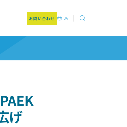
お問い合わせ
JA
EN
DE
CN
JA
KO
AEK
広げ