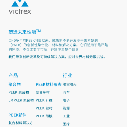
TM
塑造未来性能
自40多年前PEEK问世以来，威格斯不断开发基于聚芳醚酮
（PAEK）的创新性聚合物、材料和解决方案。它们适用于最严酷
的环境，不仅改变了市场，还影响着整个世界。
我们带来创新变革及可持续解决方案，应对世界材料无限挑战。
产品
行业
聚合物
PEEK材料形态
航空航天
PEEK 聚合物
复合带材
汽车
LMPAEK 聚合物
PEEK 纤维
电子
PEEK 丝材
能源
PEEK部件
PEEK 薄膜
工业
复合材料解决方
医疗