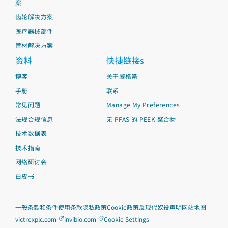
案
齿轮解决方案
医疗器械部件
管材解决方案
资料
快捷链接s
博客
关于威格斯
手册
联系
常见问题
Manage My Preferences
法规合规信息
无 PFAS 的 PEEK 聚合物
技术数据表
技术指南
网络研讨会
白皮书
一般条款和条件
使用条款
隐私政策
Cookie政策
反现代奴役声明
网站地图
victrexplc.com
invibio.com
Cookie Settings