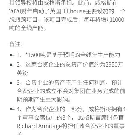
其领导权将由威格斯承担。此前，威格斯在
2020财年启动了英国Hillhouse主要设施的一个
脱瓶颈项目，该项目完成后，每年将增加1000
吨的全线产能。
备注：
1、
*1500吨是基于预期的全线年生产能力
2、
这家合资企业的总资产价值约为
2950万
英镑
3、
合资企业的资产不产生任何利润，预计
合资企业的成立不会对集团在业务完成的前
期预期产生重大影响。
4、
作为合资企业的一部分，威格斯将拥有
4
个董事会席位中的3个， 威格斯首席财务官
Richard Armitage将担任该合资企业的董事
长