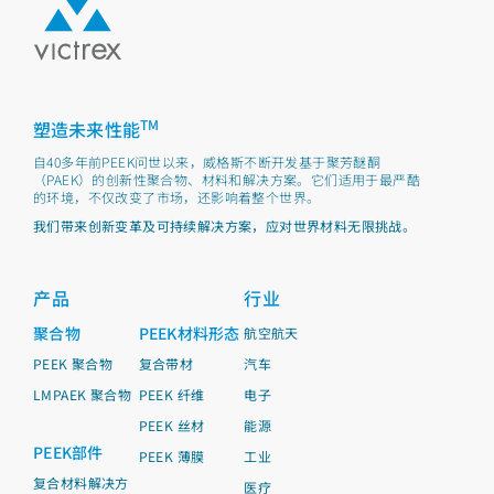
TM
塑造未来性能
自40多年前PEEK问世以来，威格斯不断开发基于聚芳醚酮
（PAEK）的创新性聚合物、材料和解决方案。它们适用于最严酷
的环境，不仅改变了市场，还影响着整个世界。
我们带来创新变革及可持续解决方案，应对世界材料无限挑战。
产品
行业
聚合物
PEEK材料形态
航空航天
PEEK 聚合物
复合带材
汽车
LMPAEK 聚合物
PEEK 纤维
电子
PEEK 丝材
能源
PEEK部件
PEEK 薄膜
工业
复合材料解决方
医疗