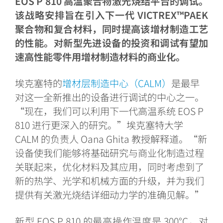
EOS P 810 高温聚合物激光烧结平台的调试。
该战略安排旨在引入下一代 VICTREX™PAEK
聚合物和复合材料，同时提高该增材制造工艺
的性能。对新型先进设备的投资和调试有望加
速高性能零件用增材制造材料的商业化。
埃克塞特的
增材层制造中心（
CALM
）
是最早
对这一全新推出的设备进行调试的中心之一。
“
现在，我们可以利用下一代高温系统 EOS P
810 进行更深入的研究。”埃克塞特大学
CALM 的负责人 Oana Ghita 教授解释道。“新
设备使我们能够将基础研究与商业化制造过程
关联起来，优化材料及其应用，同时考虑到了
新的热学、光学和机械方面的升级，并为我们
提供有关激光烧结详细动力学的准确见解。”
新型 EOS P 810 的最高操作温度是 300°C，对