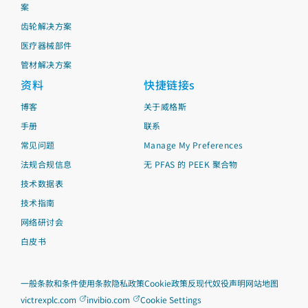
案
齿轮解决方案
医疗器械部件
管材解决方案
资料
快捷链接s
博客
关于威格斯
手册
联系
常见问题
Manage My Preferences
法规合规信息
无 PFAS 的 PEEK 聚合物
技术数据表
技术指南
网络研讨会
白皮书
一般条款和条件
使用条款
隐私政策
Cookie政策
反现代奴役声明
网站地图
victrexplc.com
invibio.com
Cookie Settings