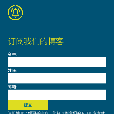
订阅我们的博客
名字
:
姓氏
:
邮箱
:
注册博客了解更新内容。您将收到我们的 PEEK 专家就