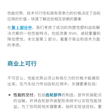
性能优势、技术可行性和具有竞争力的价格决定了齿轮
应用的价值 – 快速了解这些相互依赖的要素
在
第
1
部分中
，我们考虑了成功的热塑性塑料齿轮解
决方案的一些性能特点，包括改善
NVH
、减轻重量和
降低惯性。本文是第
2
部分，着重于商业和技术方面
的考虑。
商业上可行
不可否认，性能优势必须以有吸引力的价格才能展现
出来。在汽车动力传动齿轮应用中，关键要素包括：
性能的交付
，
包括
齿轮部件
的制造，部件到装配点
的运输，并将齿轮部件装配到系统中以实现性能效
益。为了协同其他关键要素，始终实现该目标，重