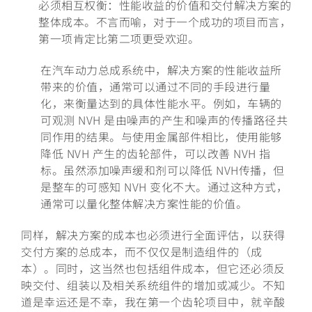
必须相互权衡：性能收益的价值和交付解决方案的
整体成本。不言而喻，对于一个成功的项目而言，
第一项肯定比第二项更受欢迎。
在汽车动力总成系统中，解决方案的性能收益所
带来的价值，通常可以通过不同的手段进行量
化，来衡量达到的具体性能水平。例如，车辆的
可观测 NVH 是由噪声的产生和噪声的传播路径共
同作用的结果。与使用金属部件相比，使用能够
降低 NVH 产生的齿轮部件，可以改善 NVH 指
标。虽然添加噪声缓和剂可以降低 NVH传播，但
是整车的可感知 NVH 变化不大。通过这种方式，
通常可以量化整体解决方案性能的价值。
同样，解决方案的成本也必须进行全面评估，以获得
交付方案的总成本，而不仅仅是制造组件的（成
本）。同时，这当然也包括组件成本，但它还必须反
映交付、组装以及相关系统组件的增加或减少。不知
道是幸运还是不幸，我在第一个齿轮项目中，就辛酸