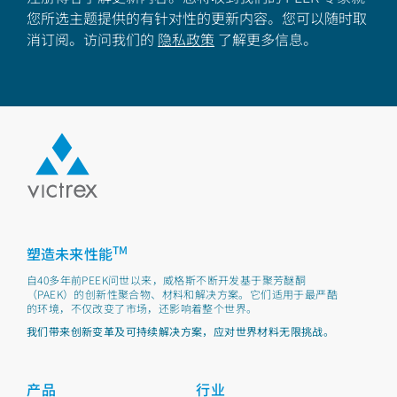
您所选主题提供的有针对性的更新内容。您可以随时取
消订阅。访问我们的
隐私政策
了解更多信息。
TM
塑造未来性能
自40多年前PEEK问世以来，威格斯不断开发基于聚芳醚酮
（PAEK）的创新性聚合物、材料和解决方案。它们适用于最严酷
的环境，不仅改变了市场，还影响着整个世界。
我们带来创新变革及可持续解决方案，应对世界材料无限挑战。
产品
行业