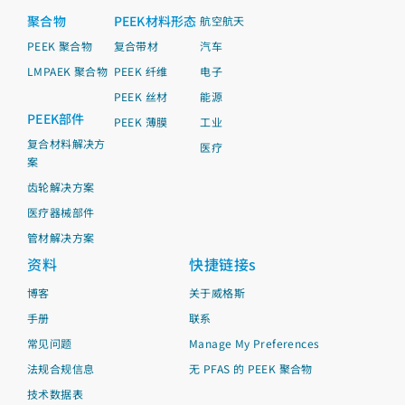
聚合物
PEEK材料形态
航空航天
PEEK 聚合物
复合带材
汽车
LMPAEK 聚合物
PEEK 纤维
电子
PEEK 丝材
能源
PEEK部件
PEEK 薄膜
工业
复合材料解决方
医疗
案
齿轮解决方案
医疗器械部件
管材解决方案
资料
快捷链接s
博客
关于威格斯
手册
联系
常见问题
Manage My Preferences
法规合规信息
无 PFAS 的 PEEK 聚合物
技术数据表