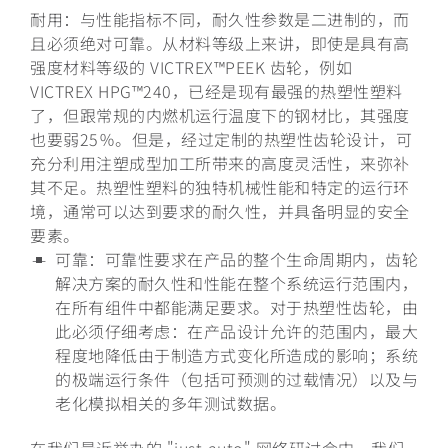
耐用：与性能指标不同，耐久性参数是二进制的，而
且必须绝对可靠。从材料等级上来讲，即使是具有高
强度材料等级的 VICTREX™PEEK 齿轮，例如
VICTREX HPG™240，已经是现有最强的热塑性塑料
了，但跟常规的内燃机运行温度下的钢材比，其强度
也要弱25％。但是，经过定制的热塑性齿轮设计，可
充分利用注塑成型加工所带来的高度灵活性，来弥补
其不足。热塑性塑料的独特机械性能和特定的运行环
境，通常可以达到要求的耐久性，并具备明显的安全
要素。
可靠：可靠性要求在产品的整个生命周期内，齿轮
解决方案的耐久性和性能在整个系统运行范围内，
在所有组件中都能满足要求。对于热塑性齿轮，由
此必须仔细考虑：在产品设计允许的范围内，最大
程度地降低由于制造方式变化所造成的影响；系统
的极端运行条件（包括可预测的过载情况）以及与
老化模拟相关的多年测试数据。