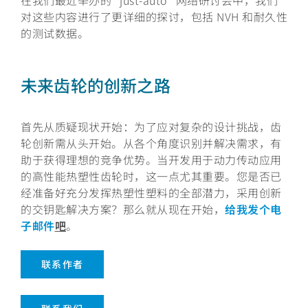
在我们最近举办的 "just-auto" 网络研讨会中，我们
对这些内容进行了更详细的探讨，包括 NVH 和耐久性
的测试数据。
未来齿轮的创新之路
首先从质疑现状开始：为了应对复杂的设计挑战，齿
轮创新需从头开始。从各个角度识别并解决需求，有
助于获得理想的竞争优势。当开发用于动力传动应用
的高性能热塑性齿轮时，这一点尤其重要。您是否已
经准备好充分发挥热塑性塑料的全部潜力，采用创新
的交钥匙解决方案？那么就从现在开始，
给我发个电
子邮件
吧
。
联系作者