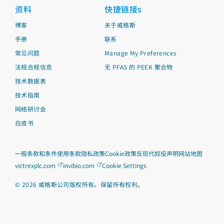
资料
快捷链接s
博客
关于威格斯
手册
联系
常见问题
Manage My Preferences
法规合规信息
无 PFAS 的 PEEK 聚合物
技术数据表
技术指南
网络研讨会
白皮书
一般条款和条件
使用条款
隐私政策
Cookie政策
反现代奴役声明
网站地图
victrexplc.com
invibio.com
Cookie Settings
©
2026
威格斯公司版权所有。保留所有权利。