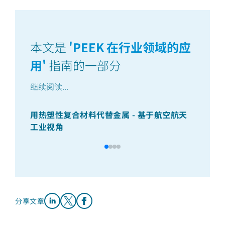
本文是
'
PEEK 在行业领域的应
用
'
指南的一部分
继续阅读
...
用热塑性复合材料代替金属 - 基于航空航天
电
工业视角
分享文章
Share on LinkedIn
Share on X
Share on Facebook