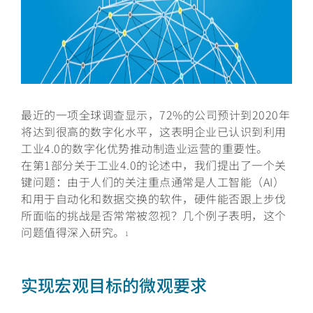
最近的一项全球调查显示，72%的公司预计到2020年
将达到很高的数字化水平，这表明企业已认识到利用
工业4.0的数字化优势推动制造业运营的重要性。
在第1部分关于工业4.0的论述中，我们提出了一个关
键问题：由于人们的关注重点通常是人工智能（AI）
和用于自动化和数据交换的软件，硬件能否跟上步伐
所面临的挑战是否常常被忽视？几个例子表明，这个
问题值得深入研究。
1
实现宏观目标的微观要求