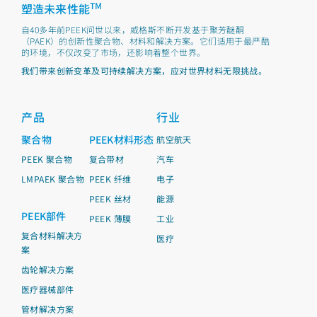
TM
塑造未来性能
自40多年前PEEK问世以来，威格斯不断开发基于聚芳醚酮
（PAEK）的创新性聚合物、材料和解决方案。它们适用于最严酷
的环境，不仅改变了市场，还影响着整个世界。
我们带来创新变革及可持续解决方案，应对世界材料无限挑战。
产品
行业
聚合物
PEEK材料形态
航空航天
PEEK 聚合物
复合带材
汽车
LMPAEK 聚合物
PEEK 纤维
电子
PEEK 丝材
能源
PEEK部件
PEEK 薄膜
工业
复合材料解决方
医疗
案
齿轮解决方案
医疗器械部件
管材解决方案