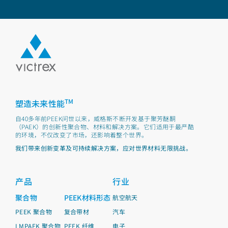
TM
塑造未来性能
自40多年前PEEK问世以来，威格斯不断开发基于聚芳醚酮
（PAEK）的创新性聚合物、材料和解决方案。它们适用于最严酷
的环境，不仅改变了市场，还影响着整个世界。
我们带来创新变革及可持续解决方案，应对世界材料无限挑战。
产品
行业
聚合物
PEEK材料形态
航空航天
PEEK 聚合物
复合带材
汽车
LMPAEK 聚合物
PEEK 纤维
电子