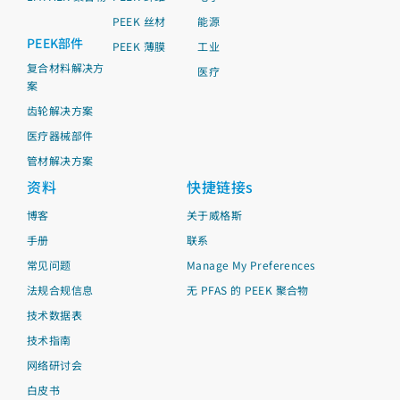
PEEK 丝材
能源
PEEK部件
PEEK 薄膜
工业
复合材料解决方
医疗
案
齿轮解决方案
医疗器械部件
管材解决方案
资料
快捷链接s
博客
关于威格斯
手册
联系
常见问题
Manage My Preferences
法规合规信息
无 PFAS 的 PEEK 聚合物
技术数据表
技术指南
网络研讨会
白皮书