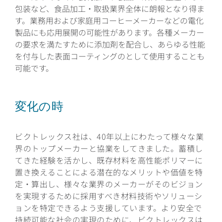
包装など、食品加工・取扱業界全体に朗報となり得ま
す。業務用および家庭用コーヒーメーカーなどの電化
製品にも応用展開の可能性があります。各種メーカー
の要求を満たすために添加剤を配合し、あらゆる性能
を付与した表面コーティングのとして使用することも
可能です。
変化の時
ビクトレックス社は、40年以上にわたって様々な業
界のトップメーカーと協業をしてきました。蓄積し
てきた経験を活かし、既存材料を高性能ポリマーに
置き換えることによる潜在的なメリットや価値を特
定・算出し、様々な業界のメーカーがそのビジョン
を実現するために採用すべき材料技術やソリューシ
ョンを特定できるよう支援しています。より安全で
持続可能な社会の実現のために、ビクトレックスは