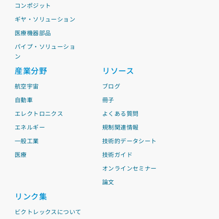
コンポジット
ギヤ・ソリューション
医療機器部品
パイプ・ソリューショ
ン
産業分野
リソース
航空宇宙
ブログ
自動車
冊子
エレクトロニクス
よくある質問
エネルギー
規制関連情報
一般工業
技術的データシート
医療
技術ガイド
オンラインセミナー
論文
リンク集
ビクトレックスについて