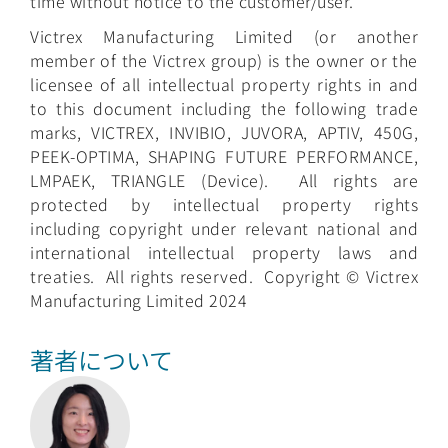
time without notice to the customer/user.
Victrex Manufacturing Limited (or another
member of the Victrex group) is the owner or the
licensee of all intellectual property rights in and
to this document including the following trade
marks, VICTREX, INVIBIO, JUVORA, APTIV, 450G,
PEEK-OPTIMA, SHAPING FUTURE PERFORMANCE,
LMPAEK, TRIANGLE (Device). All rights are
protected by intellectual property rights
including copyright under relevant national and
international intellectual property laws and
treaties. All rights reserved. Copyright © Victrex
Manufacturing Limited 2024
著者について