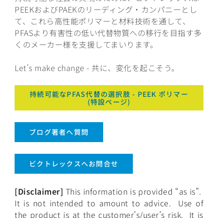
PEEKおよびPAEKのリーディング・カンパニーとし
て、これら高性能ポリマーと材料技術を通して、
PFASより有害性の低い代替物質への移行を目指す多
くのメーカー様を支援してまいります。
Let's make change - 共に、変化を起こそう。
持続可能なPFAS代替の選択肢 - PEEK ポリマー
(特設ページ)
ブログ著者へ質問
ビクトレックスへお問合せ
[Disclaimer]
This information is provided “as is”.
It is not intended to amount to advice. Use of
the product is at the customer’s/user’s risk. It is