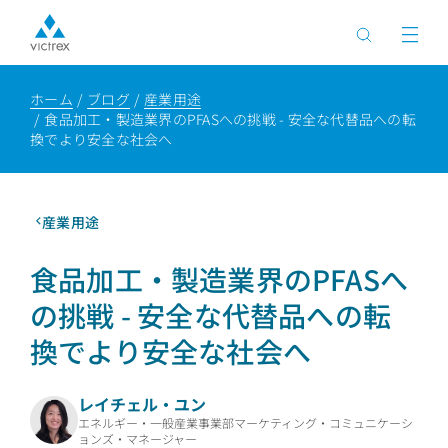
ホーム
ブログ
産業用途
食品加工・製造業界のPFASへの挑戦 - 安全な代替品への転
換でより安全な社会へ
産業用途
食品加工・製造業界のPFASへ
の挑戦 - 安全な代替品への転
換でより安全な社会へ
レイチェル・ユン
エネルギー・一般産業事業部マーケティング・コミュニケーシ
ョンズ・マネージャー