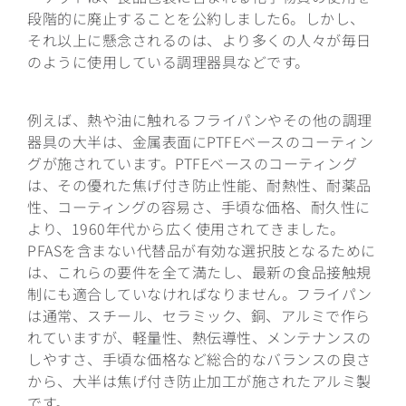
段階的に廃止することを公約しました6。しかし、
それ以上に懸念されるのは、より多くの人々が毎日
のように使用している調理器具などです。
例えば、熱や油に触れるフライパンやその他の調理
器具の大半は、金属表面にPTFEベースのコーティン
グが施されています。PTFEベースのコーティング
は、その優れた焦げ付き防止性能、耐熱性、耐薬品
性、コーティングの容易さ、手頃な価格、耐久性に
より、1960年代から広く使用されてきました。
PFASを含まない代替品が有効な選択肢となるために
は、これらの要件を全て満たし、最新の食品接触規
制にも適合していなければなりません。フライパン
は通常、スチール、セラミック、銅、アルミで作ら
れていますが、軽量性、熱伝導性、メンテナンスの
しやすさ、手頃な価格など総合的なバランスの良さ
から、大半は焦げ付き防止加工が施されたアルミ製
です。