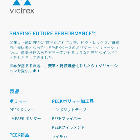
SHAPING FUTURE PERFORMANCE™
40年以上前にPEEKが商品化されて以来、ビクトレックスが継続
的に先駆者となっているPAEKベースのポリマー・ソリューショ
ンは、産業分野のあり方を一変させるような世界的なインパク
トをもたらしてきました。
世界が抱える課題に、変革と持続可能性をもたらすソリューシ
ョンを提供します
製品
ポリマー
PEEKポリマー加工品
PEEKポリマー
コンポジットテープ
LMPAEK ポリマー
PEEKファイバー
PEEKフィラメント
PEEK部品
フィルム