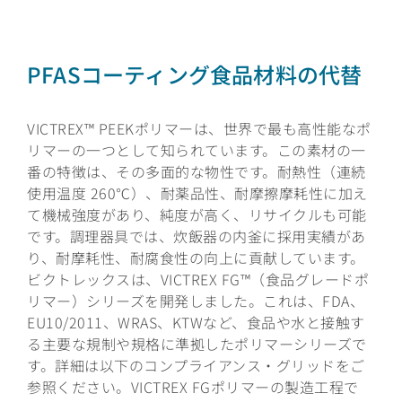
PFASコーティング食品材料の代替
VICTREX™ PEEKポリマーは、世界で最も高性能なポ
リマーの一つとして知られています。この素材の一
番の特徴は、その多面的な物性です。耐熱性（連続
使用温度 260℃）、耐薬品性、耐摩擦摩耗性に加え
て機械強度があり、純度が高く、リサイクルも可能
です。調理器具では、炊飯器の内釜に採用実績があ
り、耐摩耗性、耐腐食性の向上に貢献しています。
ビクトレックスは、VICTREX FG™（食品グレードポ
リマー）シリーズを開発しました。これは、FDA、
EU10/2011、WRAS、KTWなど、食品や水と接触す
る主要な規制や規格に準拠したポリマーシリーズで
す。詳細は以下のコンプライアンス・グリッドをご
参照ください。VICTREX FGポリマーの製造工程で