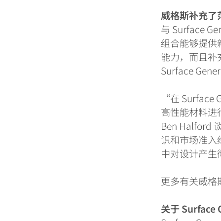
威格斯补充了
与
Surface Ge
组合能够提供
能力，而且补
Surface Gene
“
在
Surface 
高性能材料进
Ben Halford
识和市场准入
中对设计产生
更多有关威格
关于
Surface 