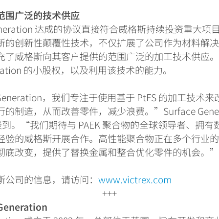
范围广泛的技术供应
neration
达成的协议直接符合威格斯持续投资重大项
新的创新性颠覆性技术，不仅扩展了公司作为材料解
充了威格斯向其客户提供的范围广泛的加工技术供应
ration
的小股权，以及利用该技术的能力。
Generation
，我们专注于使用基于
PtFS
的加工技术来
行的制造，从而改善零件，减少浪费。
”Surface Gene
谈到。
“
我们期待与
PAEK
聚合物的全球领导者、拥有
经验的威格斯开展合作。高性能聚合物正在多个行业
彻底改变，提供了替换金属和整合优化零件的机会。
斯公司的信息，请访问：
www.victrex.com
+++
Generation