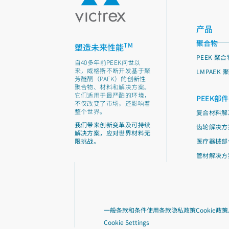
产品
聚合物
TM
塑造未来性能
PEEK 聚合
自40多年前PEEK问世以
来，威格斯不断开发基于聚
LMPAEK 
芳醚酮（PAEK）的创新性
聚合物、材料和解决方案。
它们适用于最严酷的环境，
PEEK部件
不仅改变了市场，还影响着
整个世界。
复合材料解
我们带来创新变革及可持续
齿轮解决方
解决方案，应对世界材料无
限挑战。
医疗器械部
管材解决方
一般条款和条件
使用条款
隐私政策
Cookie政策
Cookie Settings