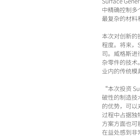
Surface Gene
中精确控制
多
最复杂的材料
本次对创新的
程度。将来，
司。威格斯进
杂零件的技术
业内的传统模
“
本次投资
Su
破性的制造技
的优势，可以
过程中占据独
方案方面也可
在益处感到非