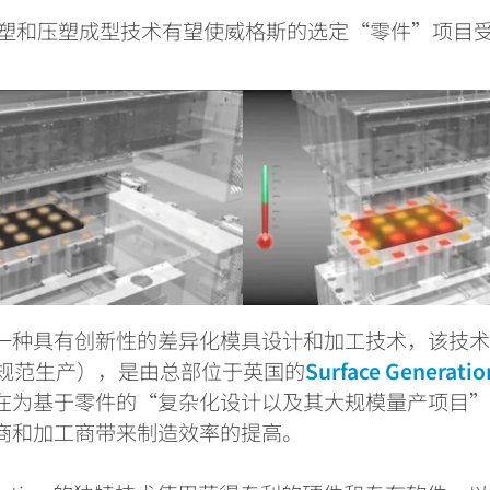
塑和压塑成型技术有望使威格斯的选定“零件”项目
一种具有创新性的差异化模具设计和加工技术，该技
规范生产），是由总部位于英国的
Surface Generatio
在为基于零件的
“
复杂化设计以及其大规模量产项目
商和加工商带来制造效率的提高。