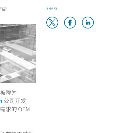
受益
SHARE
术被称为
n
公司开发
”
需求的
OEM