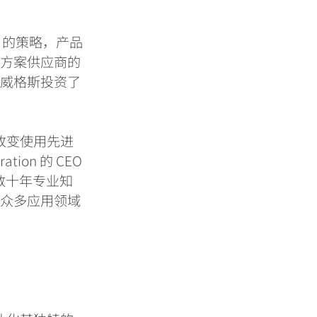
目的策略，产品
决方案供应商的
。威格斯投资了
改变使用先进
ration
的
CEO
数十年专业知
的众多应用领域
”