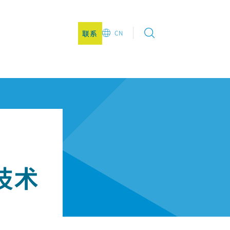
联系
CN
EN
DE
CN
JA
KO
进技术