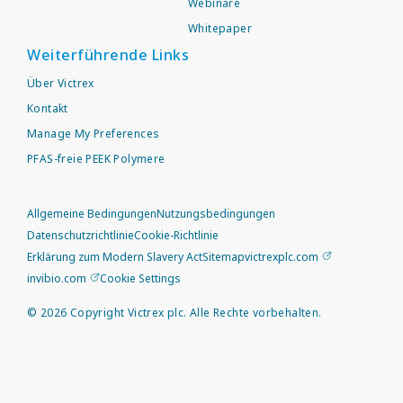
Webinare
Whitepaper
Weiterführende Links
Über Victrex
Kontakt
Manage My Preferences
PFAS-freie PEEK Polymere
Allgemeine Bedingungen
Nutzungsbedingungen
Datenschutzrichtlinie
Cookie-Richtlinie
Erklärung zum Modern Slavery Act
Sitemap
victrexplc.com
invibio.com
Cookie Settings
©
2026
Copyright Victrex plc. Alle Rechte vorbehalten.