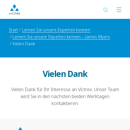
Start
Lernen Sie unsere Experten kennen
Lernen Sie unsere Experten kennen – James Myers
Vielen Dank
Vielen Dank
Vielen Dank für Ihr Interesse an Victrex. Unser Team
wird Sie in den nächsten beiden Werktagen
kontaktieren.