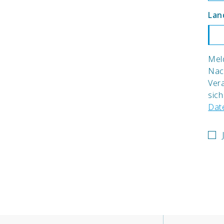
Lan
Meld
Nac
Ver
sich
Date