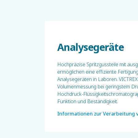
Analysegeräte
Hochpräzise Spritzgussteile mit aus
ermöglichen eine effiziente Fertigu
Analysegeräten in Laboren. VICTREX
Volumenmessung bei geringstem Dru
Hochdruck-Flüssigkeitschromatograph
Funktion und Beständigkeit.
Informationen zur Verarbeitung 