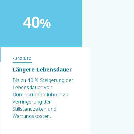
40
%
KURZINFO
Längere Lebensdauer
Bis zu 40 % Steigerung der
Lebensdauer von
Durchlauföfen führen zu
Verringerung der
Stillstandzeiten und
Wartungskosten.