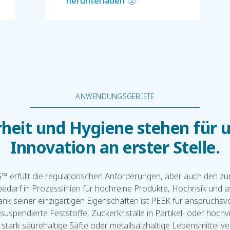
herunterladen
ANWENDUNGSGEBIETE
rheit und Hygiene stehen für u
Innovation an erster Stelle.
™ erfüllt die regulatorischen Anforderungen, aber auch den 
edarf in Prozesslinien für hochreine Produkte, Hochrisik und 
ank seiner einzigartigen Eigenschaften ist PEEK für anspruchsvo
 suspendierte Feststoffe, Zuckerkristalle in Partikel- oder hoch
 stark säurehaltige Säfte oder metallsalzhaltige Lebensmittel ve