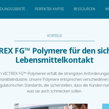
elkontakt
DUNGSGEBIETE
PERFEKTER KAFFEE
RESSOURCEN
W
VORTEILE
REX FG™ Polymere für den sic
Lebensmittelkontakt
an VICTREX FG™-Polymeren erfüllt die strengsten Anforderungen
nsmittelindustrie. Unsere Polymere entsprechen verschiedenen 
egulatorischen Standards, die sicherstellen, dass die Kunden n
was sie auch schmecken sollen.