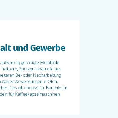
halt und Gewerbe
aufwändig gefertigte Metallteile
haltbare, Spritzgussbauteile aus
weiteren Be- oder Nacharbeitung
n zählen Anwendungen in Öfen,
er. Dies gilt ebenso für Bauteile für
deln für Kaffeekapselmaschinen.