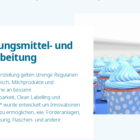
rungsmittel- und
rbeitung
erstellung gelten strenge Regularien
 Fisch, Milchprodukte und
he an bessere
arkeit, Clean Labelling und
™ wurde entwickelt um Innovationen
u ermöglichen, wie: Förderanlagen,
kung, Flaschen- und andere