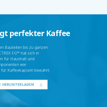
ngt perfekter Kaffee
en Bauteilen bis zu ganzen
CTREX FG™ hat sich in
n für Haushalt und
mponenten wie
 für Kaffeekapseln bewährt.
E HERUNTERLADEN