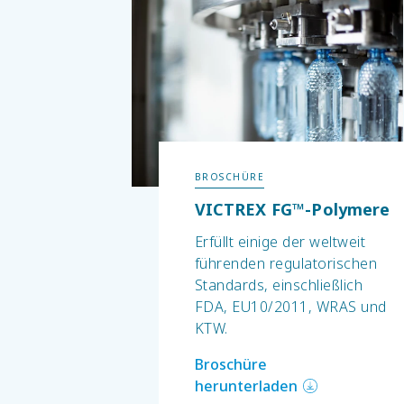
BROSCHÜRE
VICTREX FG™-Polymere
Erfüllt einige der weltweit
führenden regulatorischen
Standards, einschließlich
FDA, EU10/2011, WRAS und
KTW.
Broschüre
herunterladen