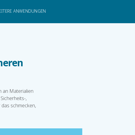
KONTAKT
EITERE ANWENDUNGEN
heren
 an Materialien
Sicherheits-,
ur das schmecken,