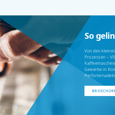
So geli
Von den kleinst
Prozessen – VI
Kaffeemaschine
Gewerbe in Ko
Perforiernadeln
BROSCHÜR