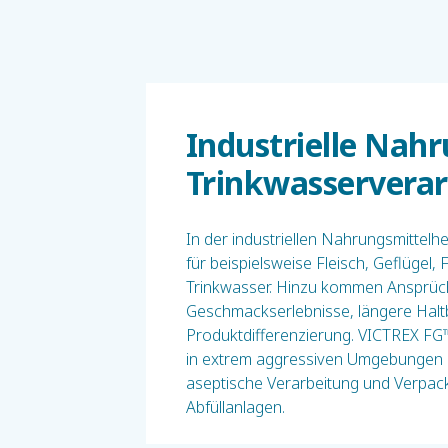
Industrielle Nah
Trinkwasservera
In der industriellen Nahrungsmittelh
für beispielsweise Fleisch, Geflügel,
Trinkwasser. Hinzu kommen Ansprüc
Geschmackserlebnisse, längere Haltb
Produktdifferenzierung. VICTREX FG
in extrem aggressiven Umgebungen z
aseptische Verarbeitung und Verpac
Abfüllanlagen.