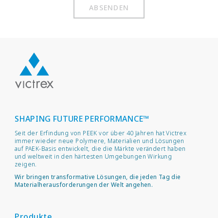
ABSENDEN
SHAPING FUTURE PERFORMANCE™
Seit der Erfindung von PEEK vor über 40 Jahren hat Victrex
immer wieder neue Polymere, Materialien und Lösungen
auf PAEK-Basis entwickelt, die die Märkte verändert haben
und weltweit in den härtesten Umgebungen Wirkung
zeigen.
Wir bringen transformative Lösungen, die jeden Tag die
Materialherausforderungen der Welt angehen.
Produkte