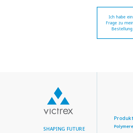
Ich habe ei
Frage zu mei
Bestellung
Produk
Polymer
SHAPING FUTURE