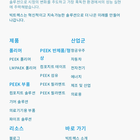
솔루션으로 시장의 변화를 주도하고 가장 혹독한 환경에서의 성능 실현
에 주력해왔습니다.
빅트렉스는 혁신적이고 지속가능한 솔루션으로 더 나은 미래를 만들어
나갑니다.
제품
산업군
폴리머
PEEK 반제품/형
항공우주
상
PEEK 폴리머
자동차
컴포지트 테이프
LMPAEK 폴리머
전자전기
PEEK 섬유
에너지
PEEK 부품
PEEK 필라멘트
제조 및 산업
컴포지트 솔루션
PEEK 필라멘트
의료용
기어 솔루션
의료기기용 부품
파이프 솔루션
리소스
바로 가기
블로그
빅트렉스 소개