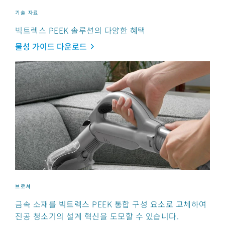
기술 자료
빅트렉스 PEEK 솔루션의 다양한 혜택
물성 가이드 다운로드
브로셔
금속 소재를 빅트렉스 PEEK 통합 구성 요소로 교체하여
진공 청소기의 설계 혁신을 도모할 수 있습니다.