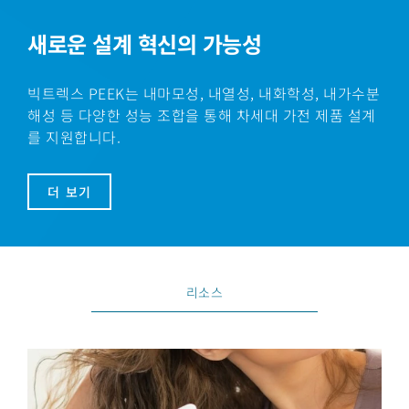
새로운 설계 혁신의 가능성
빅트렉스 PEEK는 내마모성, 내열성, 내화학성, 내가수분
해성 등 다양한 성능 조합을 통해 차세대 가전 제품 설계
를 지원합니다.
더 보기
리소스