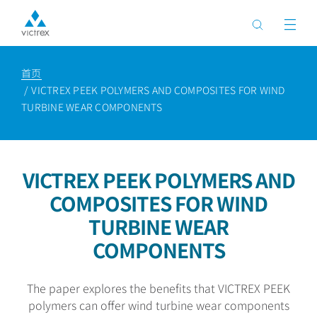
首页
VICTREX PEEK POLYMERS AND COMPOSITES FOR WIND
TURBINE WEAR COMPONENTS
VICTREX PEEK POLYMERS AND
COMPOSITES FOR WIND
TURBINE WEAR
COMPONENTS
The paper explores the benefits that VICTREX PEEK
polymers can offer wind turbine wear components