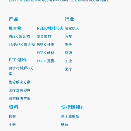
产品
行业
聚合物
PEEK材料形态
航空航天
PEEK 聚合物
复合带材
汽车
LMPAEK 聚合物
PEEK 纤维
电子
PEEK 丝材
能源
PEEK部件
PEEK 薄膜
工业
复合材料解决方
医疗
案
齿轮解决方案
医疗器械部件
管材解决方案
资料
快捷链接s
博客
关于威格斯
手册
联系