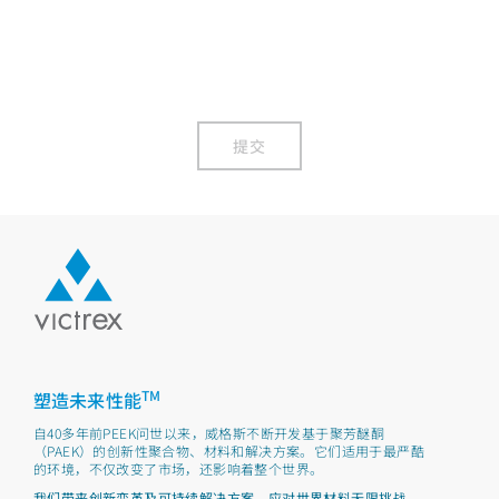
提交
TM
塑造未来性能
自40多年前PEEK问世以来，威格斯不断开发基于聚芳醚酮
（PAEK）的创新性聚合物、材料和解决方案。它们适用于最严酷
的环境，不仅改变了市场，还影响着整个世界。
我们带来创新变革及可持续解决方案，应对世界材料无限挑战。