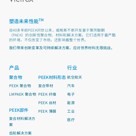
TM
塑造未来性能
自40多年前PEEK问世以来，威格斯不断开发基于聚芳醚酮
（PAEK）的创新性聚合物、材料和解决方案。它们适用于最严酷
的环境，不仅改变了市场，还影响着整个世界。
我们带来创新变革及可持续解决方案，应对世界材料无限挑战。
产品
行业
聚合物
PEEK材料形态
航空航天
PEEK 聚合物
复合带材
汽车
LMPAEK 聚合物
PEEK 纤维
电子
PEEK 丝材
能源
PEEK部件
PEEK 薄膜
工业
复合材料解决方
医疗
案
齿轮解决方案