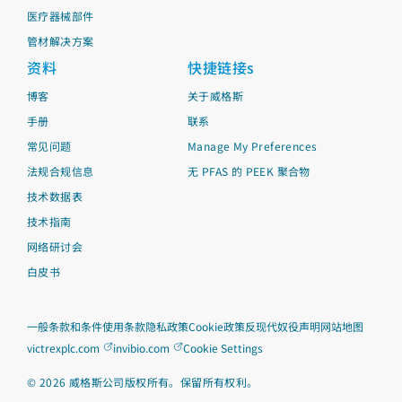
医疗器械部件
管材解决方案
资料
快捷链接s
博客
关于威格斯
手册
联系
常见问题
Manage My Preferences
法规合规信息
无 PFAS 的 PEEK 聚合物
技术数据表
技术指南
网络研讨会
白皮书
一般条款和条件
使用条款
隐私政策
Cookie政策
反现代奴役声明
网站地图
victrexplc.com
invibio.com
Cookie Settings
©
2026
威格斯公司版权所有。保留所有权利。