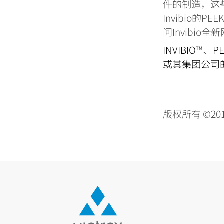
件的制造，这
Invibio的
问Invibio全新网
INVIBIO™、PE
或其集团公司
版权所有
©2017