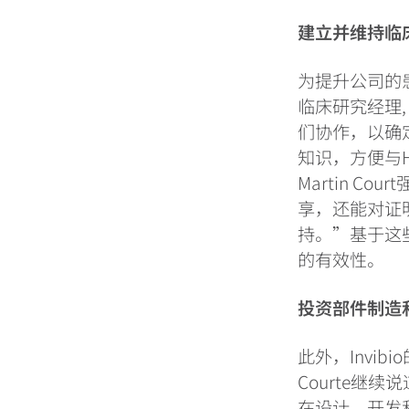
建立并维持临
为提升公司的患
临床研究经理
们协作，以确
知识，方便与H
Martin 
享，还能对证
持。”基于这
的有效性。
投资部件制造
此外，Invi
Courte
在设计、开发和