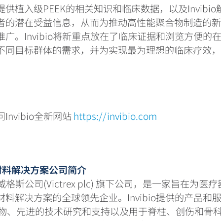
供植入级PEEK的相关知识和临床数据，以及Invibi
患者的潜在受益信息，从而为推动高性能聚合物制造的
广。Invibio将新重点放在了临床证据和浏览方便的
不同目标群体的需求，并为实现最为理想的临床疗效
。
nvibio全新网站
https://invibio.com
生物材料解决方案公司
简介
作为威格斯公司(Victrex plc) 旗下公司，是一家旨在为
料解决方案的全球领先企业。Invibio提供的产品和服务
™聚合物、先进的技术研究和支持以及用于脊柱、创伤和骨