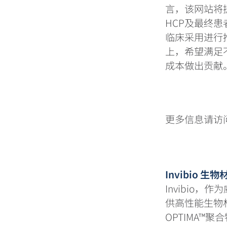
言，该网站将提
HCP及最终
临床采用进行推
上，希望满足
成本做出贡献
更多信息请访问I
Invibio 
Invibio，
供高性能生物材
OPTIMA