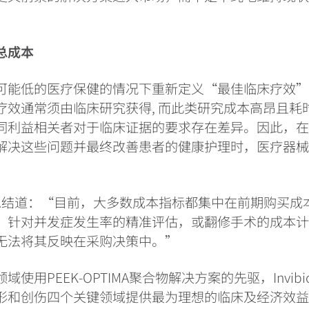
总成本
可能低的医疗保健的情况下重新定义“最佳临床疗效
疗效通常须由临床研究获得, 而此类研究成本高昂且耗时
同利益相关者对于临床证据的要求存在差异。因此，
解决这些问题并最终改善患者的健康护理时，医疗器
vine总结道：“目前，大多数成本指标都集中在前期购买
，针对并发症发生率的精准评估，或翻修手术的成本
无法将其反映在采购决策中。”
域使用PEEK-OPTIMA聚合物解决方案的先驱，Invib
形和创伤四个关键领域提供最为理想的临床及经济效