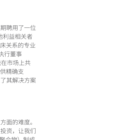
近期聘用了一位
他利益相关者
临床关系的专业
)执行董事
仅能在市场上共
提供精确支
确定了其解决方案
径方面的难度。
的投资，让我们
化聚合物）制成