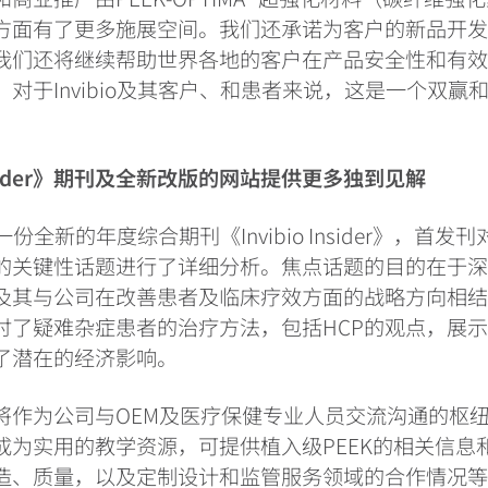
方面有了更多施展空间。我们还承诺为客户的新品开
我们还将继续帮助世界各地的客户在产品安全性和有
对于Invibio及其客户、和患者来说，这是一个双赢
ider
》期刊及全新改版的网站
提供更多独到见解
出了一份全新的年度综合期刊《Invibio
Insider
》，首发刊
的关键性话题进行了详细分析。焦点话题的目的在于
及其与公司在改善患者及临床疗效方面的战略方向相
讨了疑难杂症患者的治疗方法，包括HCP的观点，展
了潜在的经济影响。
将作为公司与OEM及医疗保健专业人员交流沟通的枢纽
成为实用的教学资源，可提供植入级PEEK的相关信息
造、质量，以及定制设计和监管服务领域的合作情况等