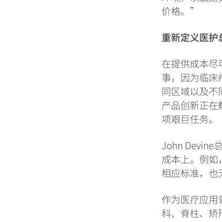
价格。”
重新定义医护
在提供成本尽
事，因为临床
同区域以及不
产品创新正在
项艰巨任务。
John De
成本上。例如
相应标准，也
作为医疗应用领
科、脊柱、矫