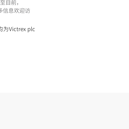
截至目前，
。更多信息欢迎访
为Victrex plc