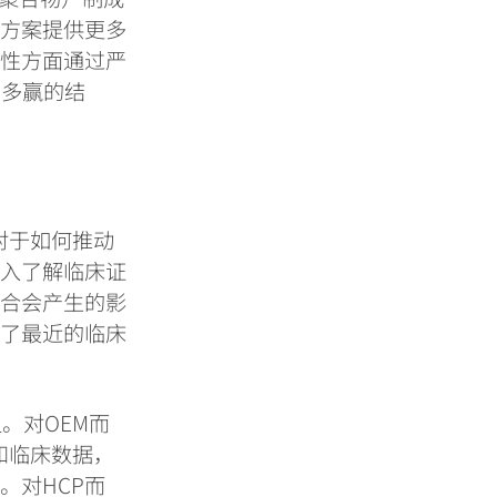
发方案提供更多
效性方面通过严
和多赢的结
对于如何推动
深入了解临床证
结合会产生的影
示了最近的临床
。对OEM而
和临床数据，
。对HCP而