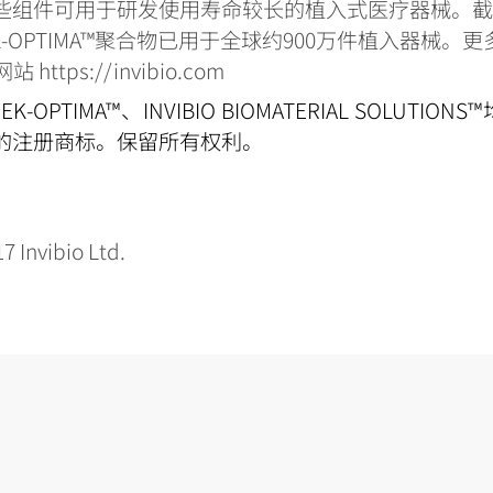
些组件可用于研发使用寿命较长的植入式医疗器械。
PEEK-OPTIMA™聚合物已用于全球约900万件植入器械
站 https://invibio.com
EK-OPTIMA™、INVIBIO BIOMATERIAL SOLUTIONS™均
的注册商标。保留所有权利。
 Invibio Ltd.