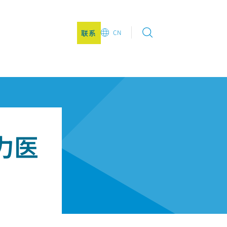
联系
CN
EN
DE
CN
助力医