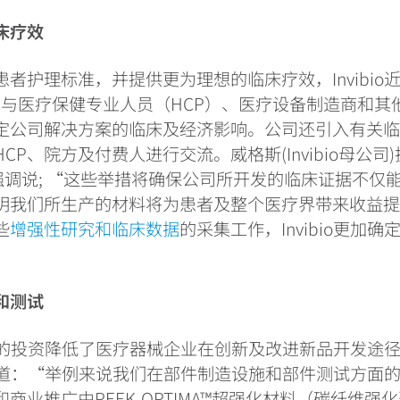
床疗效
者护理标准，并提供更为理想的临床疗效，Invibio
, 与医疗保健专业人员（HCP）、医疗设备制造商和其
定公司解决方案的临床及经济影响。公司还引入有关
CP、院方及付费人进行交流。威格斯(Invibio母公司
Court强调说; “这些举措将确保公司所开发的临床证据不
明我们所生产的材料将为患者及整个医疗界带来收益
些
增强性研究和临床数据
的采集工作，Invibio更加
和测试
bio的投资降低了医疗器械企业在创新及改进新品开发途
继续说道：“举例来说我们在部件制造设施和部件测试方面
商业推广由PEEK-OPTIMA™超强化材料（碳纤维强