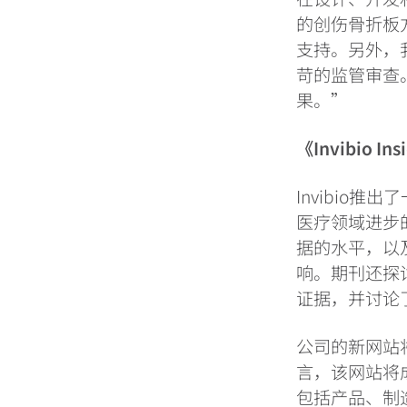
的创伤骨折板
支持。另外，
苛的监管审查。
果。”
《
Invibio
Ins
Invibio推
医疗领域进步
据的水平，以
响。期刊还探
证据，并讨论
公司的新网站
言，该网站将
包括产品、制