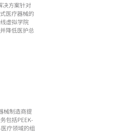
o解决方案针对
新式医疗器械的
在线虚拟学院
，并降低医护总
医疗器械制造商提
包括PEEK-
科医疗领域的组