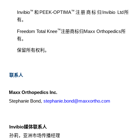
™
™
Invibio
和
PEEK-OPTIMA
注册商标归
Invibio Ltd
所
有。
™
Freedom Total Knee
注册商标归
Maxx Orthopedics
所
有。
保留所有权利。
联系人
Maxx Orthopedics Inc.
Stephanie Bond,
stephanie.bond@maxxortho.com
Invibio
媒体联系人
孙莉
，亚洲市场传播经理