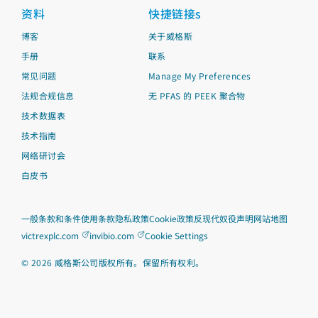
资料
快捷链接s
博客
关于威格斯
手册
联系
常见问题
Manage My Preferences
法规合规信息
无 PFAS 的 PEEK 聚合物
技术数据表
技术指南
网络研讨会
白皮书
一般条款和条件
使用条款
隐私政策
Cookie政策
反现代奴役声明
网站地图
victrexplc.com
invibio.com
Cookie Settings
©
2026
威格斯公司版权所有。保留所有权利。