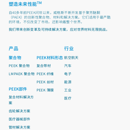
TM
塑造未来性能
自40多年前PEEK问世以来，威格斯不断开发基于聚芳醚酮
（PAEK）的创新性聚合物、材料和解决方案。它们适用于最严酷
的环境，不仅改变了市场，还影响着整个世界。
我们带来创新变革及可持续解决方案，应对世界材料无限挑战。
产品
行业
聚合物
PEEK材料形态
航空航天
PEEK 聚合物
复合带材
汽车
LMPAEK 聚合物
PEEK 纤维
电子
PEEK 丝材
能源
PEEK部件
PEEK 薄膜
工业
复合材料解决方
医疗
案
齿轮解决方案
医疗器械部件
管材解决方案