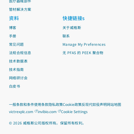
医疗器械部件
管材解决方案
资料
快捷链接s
博客
关于威格斯
手册
联系
常见问题
Manage My Preferences
法规合规信息
无 PFAS 的 PEEK 聚合物
技术数据表
技术指南
网络研讨会
白皮书
一般条款和条件
使用条款
隐私政策
Cookie政策
反现代奴役声明
网站地图
victrexplc.com
invibio.com
Cookie Settings
©
2026
威格斯公司版权所有。保留所有权利。