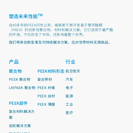
TM
塑造未来性能
自40多年前PEEK问世以来，威格斯不断开发基于聚芳醚酮
（PAEK）的创新性聚合物、材料和解决方案。它们适用于最严酷
的环境，不仅改变了市场，还影响着整个世界。
我们带来创新变革及可持续解决方案，应对世界材料无限挑战。
产品
行业
聚合物
PEEK材料形态
航空航天
PEEK 聚合物
复合带材
汽车
LMPAEK 聚合物
PEEK 纤维
电子
PEEK 丝材
能源
PEEK部件
PEEK 薄膜
工业
复合材料解决方
医疗
案
齿轮解决方案