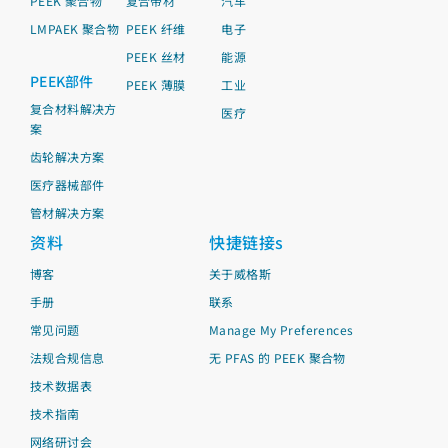
PEEK 聚合物
复合带材
汽车
LMPAEK 聚合物
PEEK 纤维
电子
PEEK 丝材
能源
PEEK部件
PEEK 薄膜
工业
复合材料解决方
医疗
案
齿轮解决方案
医疗器械部件
管材解决方案
资料
快捷链接s
博客
关于威格斯
手册
联系
常见问题
Manage My Preferences
法规合规信息
无 PFAS 的 PEEK 聚合物
技术数据表
技术指南
网络研讨会