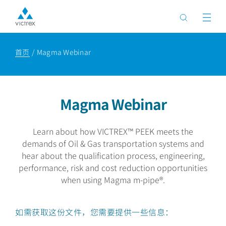
首页
Magma Webinar
Magma Webinar
Learn about how VICTREX™ PEEK meets the
demands of Oil & Gas transportation systems and
hear about the qualification process, engineering,
performance, risk and cost reduction opportunities
when using Magma m-pipe®.
如需获取这份文件，您需要提供一些信息：