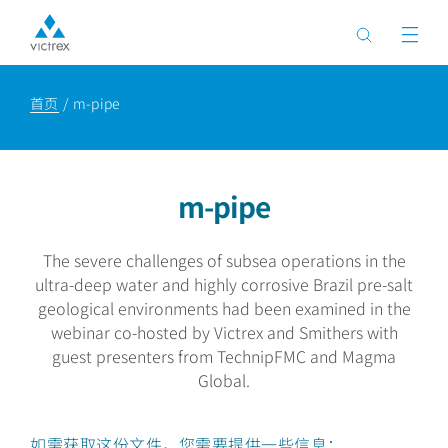
首页
m-pipe
m-pipe
The severe challenges of subsea operations in the
ultra-deep water and highly corrosive Brazil pre-salt
geological environments had been examined in the
webinar co-hosted by Victrex and Smithers with
guest presenters from TechnipFMC and Magma
Global.
如需获取这份文件，您需要提供一些信息：