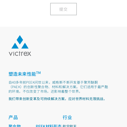
提交
TM
塑造未来性能
自40多年前PEEK问世以来，威格斯不断开发基于聚芳醚酮
（PAEK）的创新性聚合物、材料和解决方案。它们适用于最严酷
的环境，不仅改变了市场，还影响着整个世界。
我们带来创新变革及可持续解决方案，应对世界材料无限挑战。
产品
行业
聚合物
PEEK材料形态
航空航天