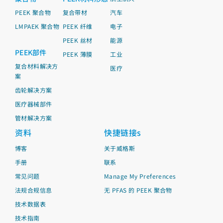
PEEK 聚合物
复合带材
汽车
LMPAEK 聚合物
PEEK 纤维
电子
PEEK 丝材
能源
PEEK部件
PEEK 薄膜
工业
复合材料解决方
医疗
案
齿轮解决方案
医疗器械部件
管材解决方案
资料
快捷链接s
博客
关于威格斯
手册
联系
常见问题
Manage My Preferences
法规合规信息
无 PFAS 的 PEEK 聚合物
技术数据表
技术指南