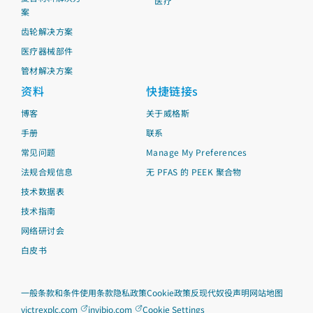
医疗
案
齿轮解决方案
医疗器械部件
管材解决方案
资料
快捷链接s
博客
关于威格斯
手册
联系
常见问题
Manage My Preferences
法规合规信息
无 PFAS 的 PEEK 聚合物
技术数据表
技术指南
网络研讨会
白皮书
一般条款和条件
使用条款
隐私政策
Cookie政策
反现代奴役声明
网站地图
victrexplc.com
invibio.com
Cookie Settings