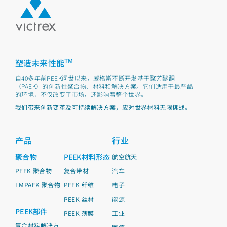
TM
塑造未来性能
自40多年前PEEK问世以来，威格斯不断开发基于聚芳醚酮
（PAEK）的创新性聚合物、材料和解决方案。它们适用于最严酷
的环境，不仅改变了市场，还影响着整个世界。
我们带来创新变革及可持续解决方案，应对世界材料无限挑战。
产品
行业
聚合物
PEEK材料形态
航空航天
PEEK 聚合物
复合带材
汽车
LMPAEK 聚合物
PEEK 纤维
电子
PEEK 丝材
能源
PEEK部件
PEEK 薄膜
工业
复合材料解决方