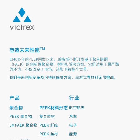
TM
塑造未来性能
自40多年前PEEK问世以来，威格斯不断开发基于聚芳醚酮
（PAEK）的创新性聚合物、材料和解决方案。它们适用于最严酷
的环境，不仅改变了市场，还影响着整个世界。
我们带来创新变革及可持续解决方案，应对世界材料无限挑战。
产品
行业
聚合物
PEEK材料形态
航空航天
PEEK 聚合物
复合带材
汽车
LMPAEK 聚合物
PEEK 纤维
电子
PEEK 丝材
能源