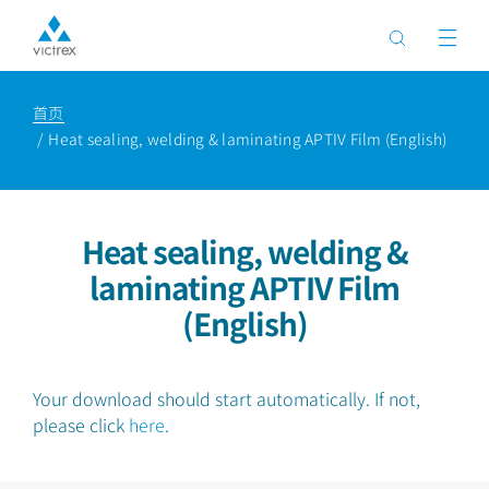
首页
Heat sealing, welding & laminating APTIV Film (English)
Heat sealing, welding &
laminating APTIV Film
(English)
Your download should start automatically. If not,
please click
here
.