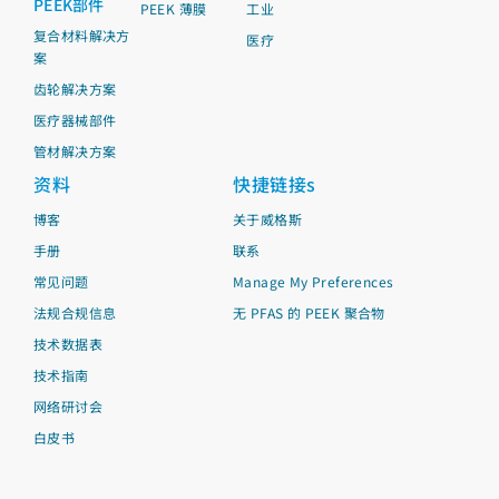
PEEK部件
PEEK 薄膜
工业
复合材料解决方
医疗
案
齿轮解决方案
医疗器械部件
管材解决方案
资料
快捷链接s
博客
关于威格斯
手册
联系
常见问题
Manage My Preferences
法规合规信息
无 PFAS 的 PEEK 聚合物
技术数据表
技术指南
网络研讨会
白皮书