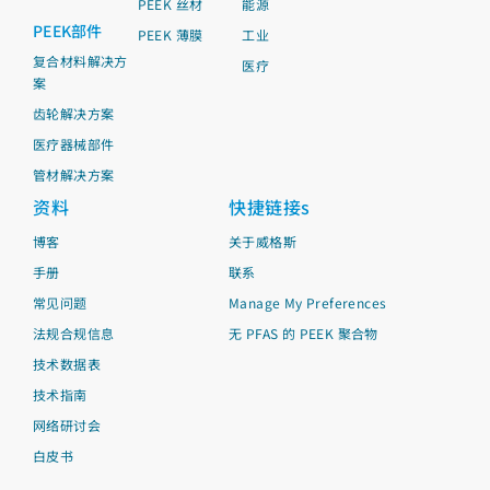
PEEK 丝材
能源
PEEK部件
PEEK 薄膜
工业
复合材料解决方
医疗
案
齿轮解决方案
医疗器械部件
管材解决方案
资料
快捷链接s
博客
关于威格斯
手册
联系
常见问题
Manage My Preferences
法规合规信息
无 PFAS 的 PEEK 聚合物
技术数据表
技术指南
网络研讨会
白皮书