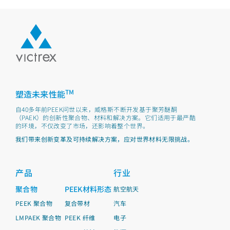
TM
塑造未来性能
自40多年前PEEK问世以来，威格斯不断开发基于聚芳醚酮
（PAEK）的创新性聚合物、材料和解决方案。它们适用于最严酷
的环境，不仅改变了市场，还影响着整个世界。
我们带来创新变革及可持续解决方案，应对世界材料无限挑战。
产品
行业
聚合物
PEEK材料形态
航空航天
PEEK 聚合物
复合带材
汽车
LMPAEK 聚合物
PEEK 纤维
电子