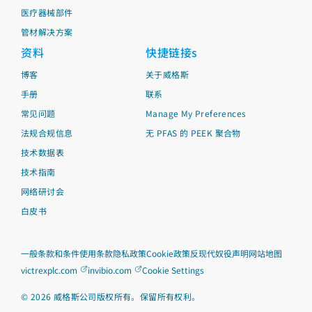
医疗器械部件
管材解决方案
资料
快捷链接s
博客
关于威格斯
手册
联系
常见问题
Manage My Preferences
法规合规信息
无 PFAS 的 PEEK 聚合物
技术数据表
技术指南
网络研讨会
白皮书
一般条款和条件
使用条款
隐私政策
Cookie政策
反现代奴役声明
网站地图
victrexplc.com
invibio.com
Cookie Settings
©
2026
威格斯公司版权所有。保留所有权利。