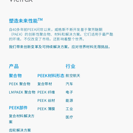
TM
塑造未来性能
自40多年前PEEK问世以来，威格斯不断开发基于聚芳醚酮
（PAEK）的创新性聚合物、材料和解决方案。它们适用于最严酷
的环境，不仅改变了市场，还影响着整个世界。
我们带来创新变革及可持续解决方案，应对世界材料无限挑战。
产品
行业
聚合物
PEEK材料形态
航空航天
PEEK 聚合物
复合带材
汽车
LMPAEK 聚合物
PEEK 纤维
电子
PEEK 丝材
能源
PEEK部件
PEEK 薄膜
工业
复合材料解决方
医疗
案
齿轮解决方案