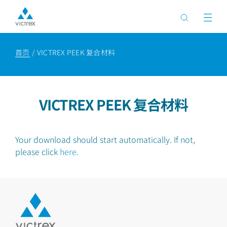
首页
VICTREX PEEK 复合材料
VICTREX PEEK 复合材料
Your download should start automatically. If not,
please click
here
.