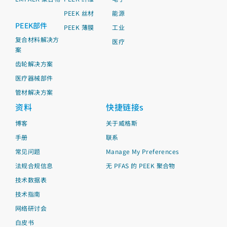
PEEK 丝材
能源
PEEK部件
PEEK 薄膜
工业
复合材料解决方
医疗
案
齿轮解决方案
医疗器械部件
管材解决方案
资料
快捷链接s
博客
关于威格斯
手册
联系
常见问题
Manage My Preferences
法规合规信息
无 PFAS 的 PEEK 聚合物
技术数据表
技术指南
网络研讨会
白皮书