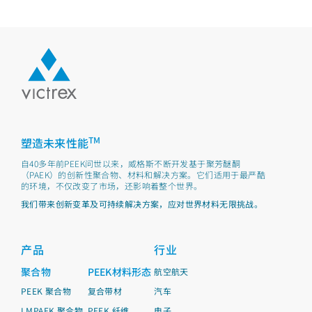
TM
塑造未来性能
自40多年前PEEK问世以来，威格斯不断开发基于聚芳醚酮
（PAEK）的创新性聚合物、材料和解决方案。它们适用于最严酷
的环境，不仅改变了市场，还影响着整个世界。
我们带来创新变革及可持续解决方案，应对世界材料无限挑战。
产品
行业
聚合物
PEEK材料形态
航空航天
PEEK 聚合物
复合带材
汽车
LMPAEK 聚合物
PEEK 纤维
电子