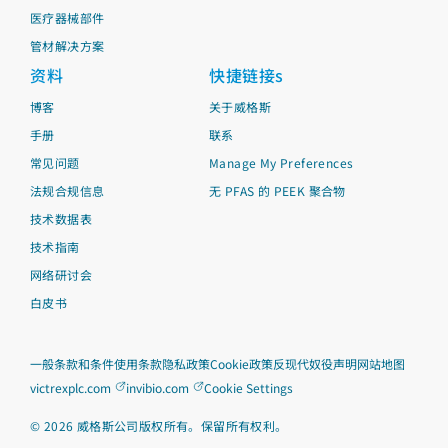
医疗器械部件
管材解决方案
资料
快捷链接s
博客
关于威格斯
手册
联系
常见问题
Manage My Preferences
法规合规信息
无 PFAS 的 PEEK 聚合物
技术数据表
技术指南
网络研讨会
白皮书
一般条款和条件
使用条款
隐私政策
Cookie政策
反现代奴役声明
网站地图
victrexplc.com
invibio.com
Cookie Settings
©
2026
威格斯公司版权所有。保留所有权利。