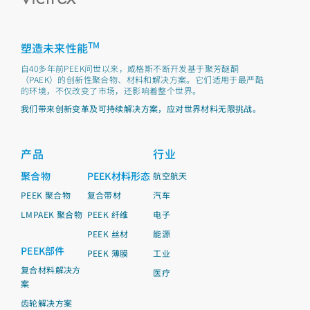
TM
塑造未来性能
自40多年前PEEK问世以来，威格斯不断开发基于聚芳醚酮
（PAEK）的创新性聚合物、材料和解决方案。它们适用于最严酷
的环境，不仅改变了市场，还影响着整个世界。
我们带来创新变革及可持续解决方案，应对世界材料无限挑战。
产品
行业
聚合物
PEEK材料形态
航空航天
PEEK 聚合物
复合带材
汽车
LMPAEK 聚合物
PEEK 纤维
电子
PEEK 丝材
能源
PEEK部件
PEEK 薄膜
工业
复合材料解决方
医疗
案
齿轮解决方案