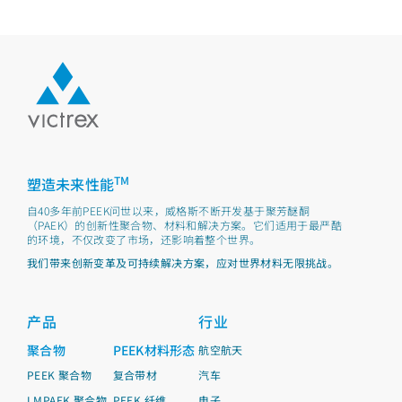
TM
塑造未来性能
自40多年前PEEK问世以来，威格斯不断开发基于聚芳醚酮
（PAEK）的创新性聚合物、材料和解决方案。它们适用于最严酷
的环境，不仅改变了市场，还影响着整个世界。
我们带来创新变革及可持续解决方案，应对世界材料无限挑战。
产品
行业
聚合物
PEEK材料形态
航空航天
PEEK 聚合物
复合带材
汽车
LMPAEK 聚合物
PEEK 纤维
电子