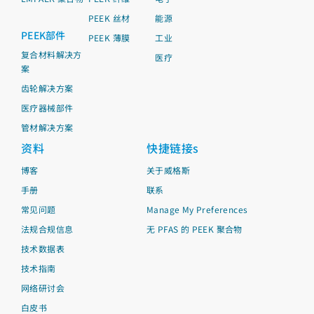
PEEK 丝材
能源
PEEK部件
PEEK 薄膜
工业
复合材料解决方
医疗
案
齿轮解决方案
医疗器械部件
管材解决方案
资料
快捷链接s
博客
关于威格斯
手册
联系
常见问题
Manage My Preferences
法规合规信息
无 PFAS 的 PEEK 聚合物
技术数据表
技术指南
网络研讨会
白皮书