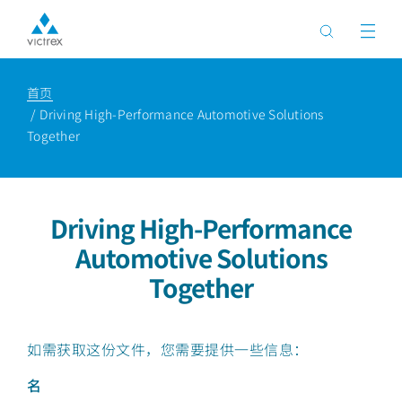
首页
Driving High-Performance Automotive Solutions
Together
Driving High-Performance
Automotive Solutions
Together
如需获取这份文件，您需要提供一些信息：
名