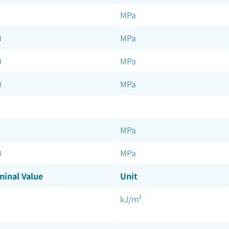
MPa
0
MPa
0
MPa
0
MPa
MPa
0
MPa
inal Value
Unit
kJ/m²