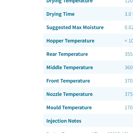
Drying Temperature
120
Drying Time
3.0 
Suggested Max Moisture
0.0
Hopper Temperature
< 1
Rear Temperature
355
Middle Temperature
360
Front Temperature
370
Nozzle Temperature
375
Mould Temperature
170
Injection Notes