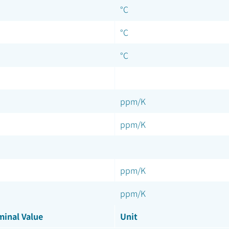
°C
°C
°C
ppm/K
ppm/K
ppm/K
ppm/K
inal Value
Unit