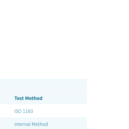
Test Method
ISO 1183
Internal Method