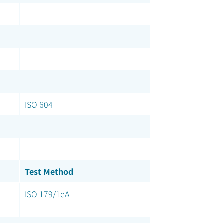
ISO 604
Test Method
ISO 179/1eA