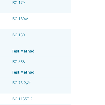
ISO 179
ISO 180/A
ISO 180
Test Method
ISO 868
Test Method
ISO 75-2/Af
ISO 11357-2