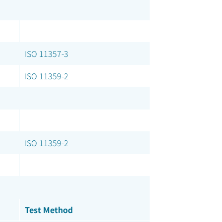
ISO 11357-3
ISO 11359-2
ISO 11359-2
Test Method