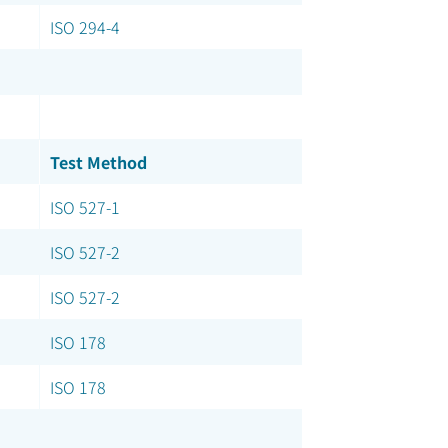
ISO 294-4
Test Method
ISO 527-1
ISO 527-2
ISO 527-2
ISO 178
ISO 178