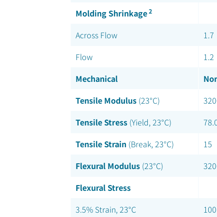
2
Molding Shrinkage
Across Flow
1.7
Flow
1.2
Mechanical
Nom
Tensile Modulus
(23°C)
320
Tensile Stress
(Yield, 23°C)
78.
Tensile Strain
(Break, 23°C)
15
Flexural Modulus
(23°C)
320
Flexural Stress
3.5% Strain, 23°C
100