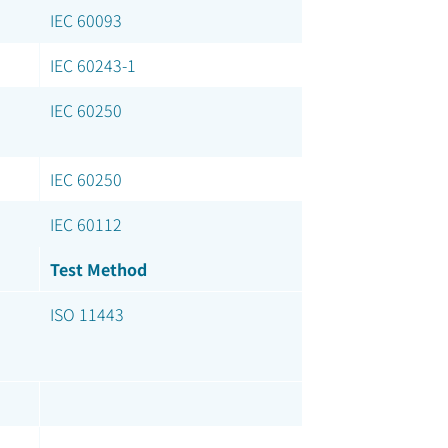
IEC 60093
IEC 60243-1
IEC 60250
IEC 60250
IEC 60112
Test Method
ISO 11443